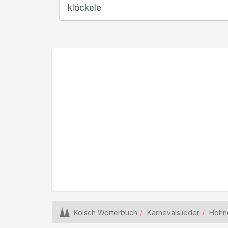
klöckele
Kölsch Wörterbuch
Karnevalslieder
Höhn