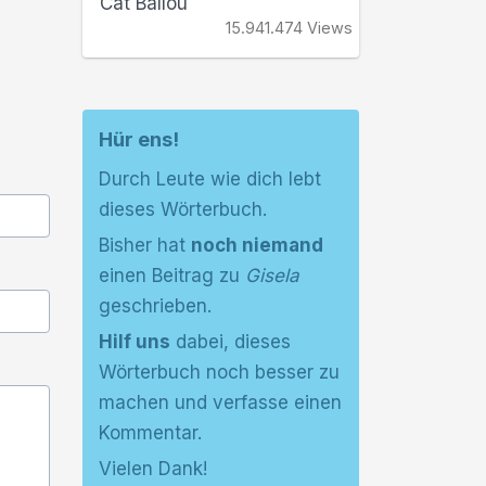
Cat Ballou
15.941.474 Views
Hür ens!
Durch Leute wie dich lebt
dieses Wörterbuch.
Bisher hat
noch niemand
einen Beitrag zu
Gisela
geschrieben.
Hilf uns
dabei, dieses
Wörterbuch noch besser zu
machen und verfasse einen
Kommentar.
Vielen Dank!