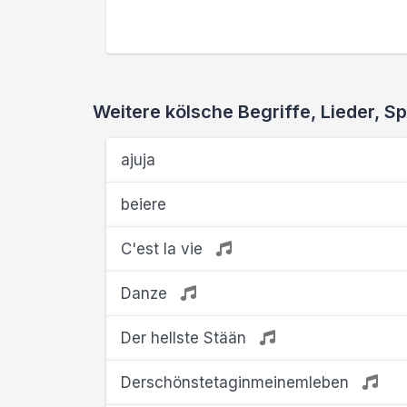
Weitere kölsche Begriffe, Lieder,
ajuja
beiere
C'est la vie
Danze
Der hellste Stään
Derschönstetaginmeinemleben