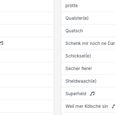
prötte
Qualster(e)
Quatsch
Schenk mir noch ne Da
Schicksel(e)
Secher fiere!
Sheldwaach(e)
Superheld
Weil mer Kölsche sin