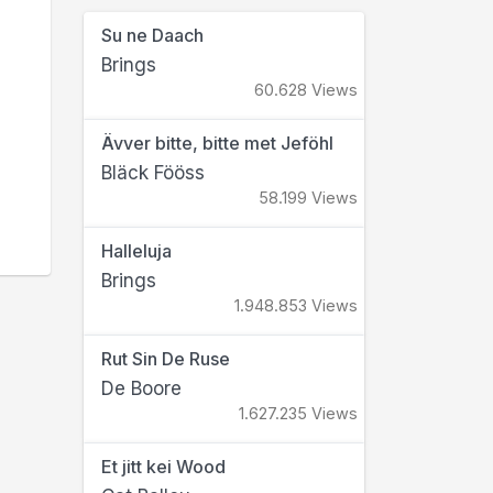
Su ne Daach
Brings
60.628 Views
Ävver bitte, bitte met Jeföhl
Bläck Fööss
58.199 Views
Halleluja
Brings
1.948.853 Views
Rut Sin De Ruse
De Boore
1.627.235 Views
Et jitt kei Wood