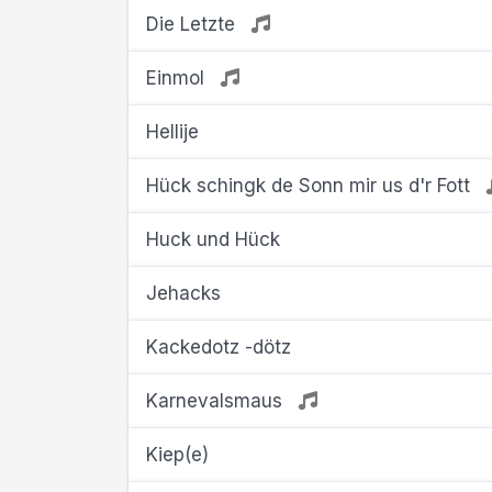
Die Letzte
Einmol
Hellije
Hück schingk de Sonn mir us d'r Fott
Huck und Hück
Jehacks
Kackedotz -dötz
Karnevalsmaus
Kiep(e)