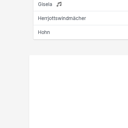
Gisela
Herrjottswindmächer
Hohn