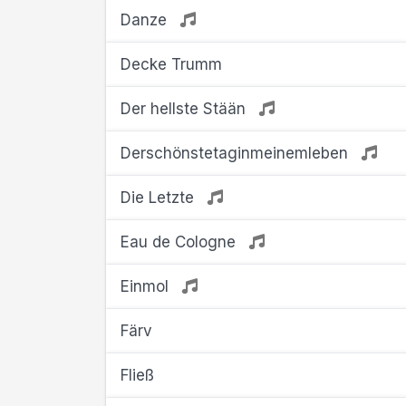
Danze
Decke Trumm
Der hellste Stään
Derschönstetaginmeinemleben
Die Letzte
Eau de Cologne
Einmol
Färv
Fließ