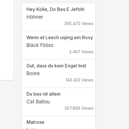
Hey Kölle, Do Bes E Jeföhl
Höhner
265.472 Views
Wenn et Leech usjing em Roxy
Bläck Fööss
3.467 Views
Gut, dass du kein Engel bist
Boore
143.432 Views
Du bes nit allein
Cat Ballou
307.899 Views
Matrose