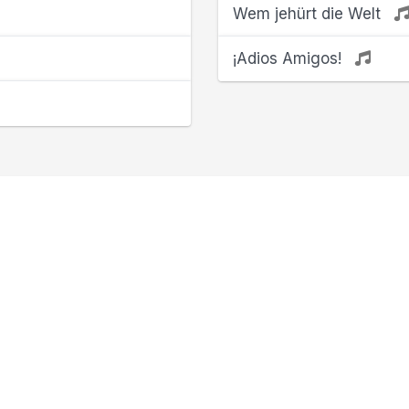
Wem jehürt die Welt
¡Adios Amigos!