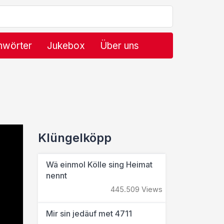
hwörter
Jukebox
Über uns
Klüngelköpp
Wä einmol Kölle sing Heimat
nennt
445.509 Views
Mir sin jedäuf met 4711