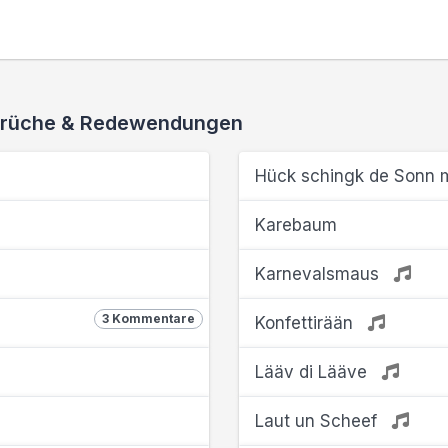
 Sprüche & Redewendungen
Hück schingk de Sonn mi
Karebaum
Karnevalsmaus
3 Kommentare
Konfettirään
Lääv di Lääve
Laut un Scheef