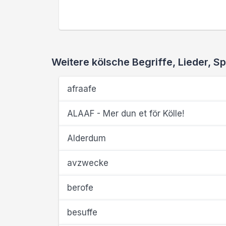
Weitere kölsche Begriffe, Lieder,
afraafe
ALAAF - Mer dun et för Kölle!
Alderdum
avzwecke
berofe
besuffe