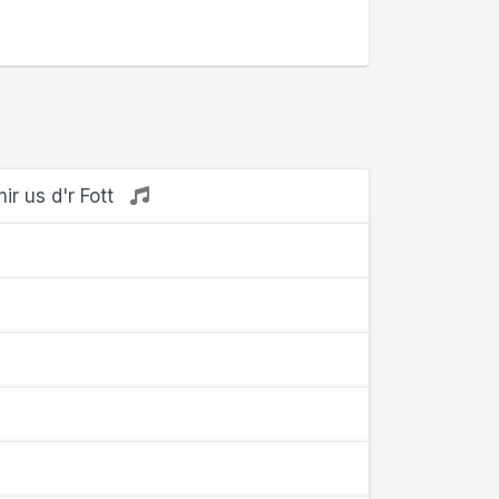
r us d'r Fott