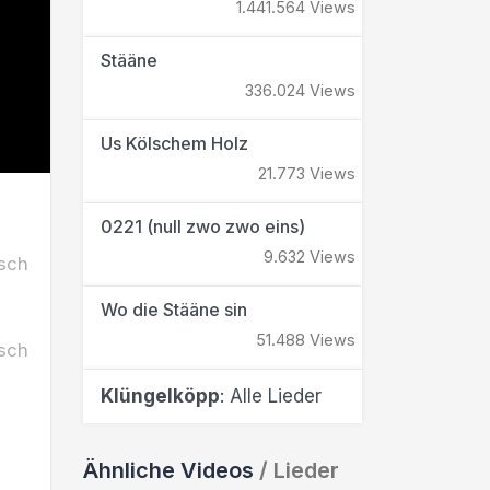
1.441.564 Views
Stääne
336.024 Views
Us Kölschem Holz
21.773 Views
0221 (null zwo zwo eins)
9.632 Views
sch
Wo die Stääne sin
51.488 Views
sch
Klüngelköpp
: Alle Lieder
Ähnliche Videos
/ Lieder