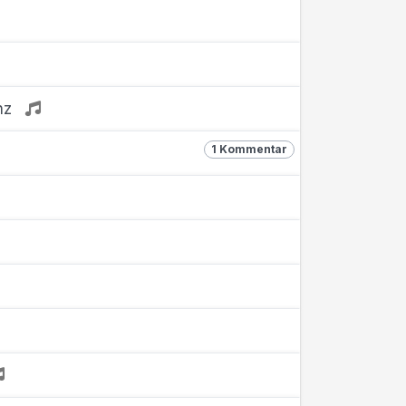
nz
1 Kommentar