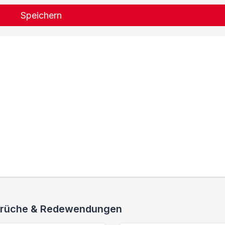
Speichern
 Sprüche & Redewendungen