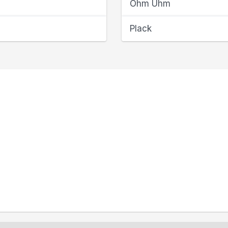
Ohm Ühm
Plack