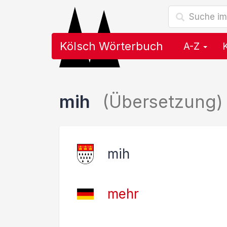
Kölsch Wörterbuch
A-Z
mih
(Übersetzung)
mih
mehr