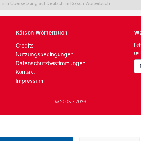
mih Übersetzung auf Deutsch im Kölsch Wörterbuch
Kölsch Wörterbuch
Wa
Feh
Credits
gut
Nutzungsbedingungen
Datenschutzbestimmungen
Kontakt
Impressum
© 2008 - 2026