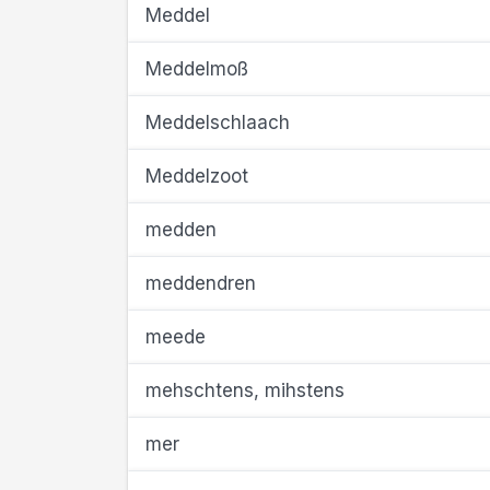
Meddel
Meddelmoß
Meddelschlaach
Meddelzoot
medden
meddendren
meede
mehschtens, mihstens
mer