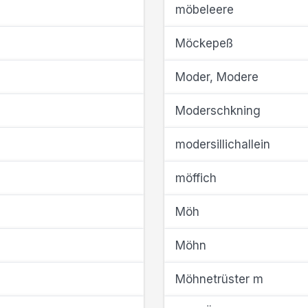
möbeleere
Möckepeß
Moder, Modere
Moderschkning
modersillichallein
möffich
Möh
Möhn
Möhnetrüster m