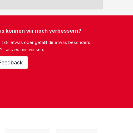
s können wir noch verbessern?
lt dir etwas oder gefällt dir etwas besonders
? Lass es uns wissen.
Feedback