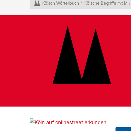
Kölsch Wörterbuch
Kölsche Begriffe mit M