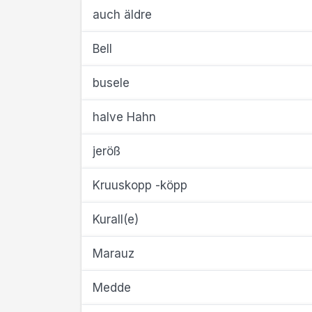
auch äldre
Bell
busele
halve Hahn
jeröß
Kruuskopp -köpp
Kurall(e)
Marauz
Medde