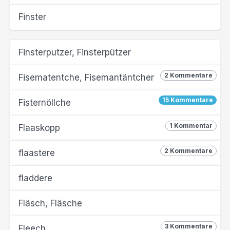
Finster
Finsterputzer, Finsterpützer
2 Kommentare
Fisematentche, Fisemantäntcher
15 Kommentare
Fisternöllche
1 Kommentar
Flaaskopp
2 Kommentare
flaastere
fladdere
Fläsch, Fläsche
3 Kommentare
Fleech