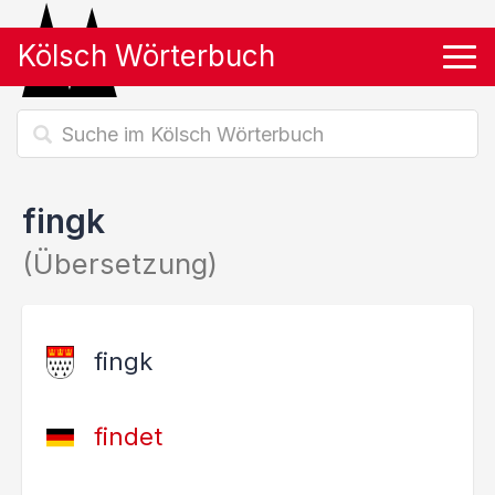
Kölsch Wörterbuch
Tog
fingk
(Übersetzung)
fingk
findet