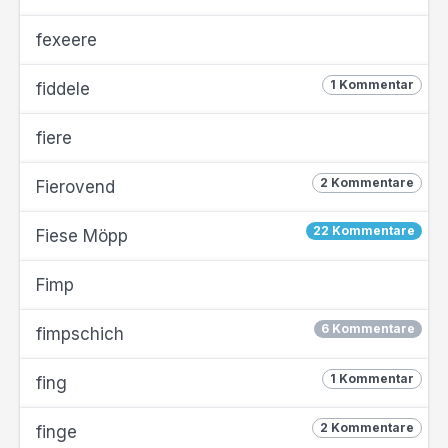
fexeere
1 Kommentar
fiddele
fiere
2 Kommentare
Fierovend
22 Kommentare
Fiese Möpp
Fimp
6 Kommentare
fimpschich
1 Kommentar
fing
2 Kommentare
finge