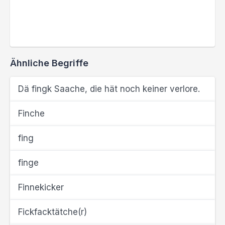
Ähnliche Begriffe
Dä fingk Saache, die hät noch keiner verlore.
Finche
fing
finge
Finnekicker
Fickfacktätche(r)