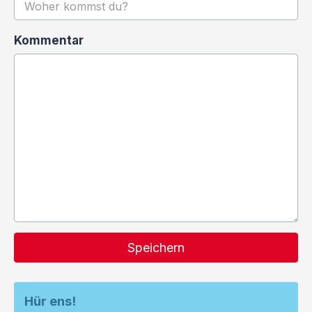
Kommentar
Speichern
Hür ens!