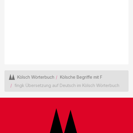
Kölsch Wörterbuch
Kölsche Begriffe mit F
fingk Übersetzung auf Deutsch im Kölsch Wörterbuch