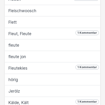
Fleischwoosch
Flett
1 Kommentar
Fleut, Fleute
fleute
fleute jon
1 Kommentar
Fleutekies
hörig
Jerölz
1 Kommentar
Kälde, Kält