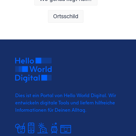
Ortsschild
Dies ist ein Portal von Hello World Digital.
Wir
entwickeln digitale Tools und liefern
hilfreiche
Informationen für Deinen Alltag.