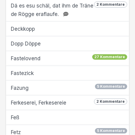
2 Kommentare
Dä es esu schäl, dat ihm de Träne
de Rögge eraflaufe.
Deckkopp
Dopp Döppe
27 Kommentare
Fastelovend
Fastezick
5 Kommentare
Fazung
2 Kommentare
Ferkeserei, Ferkesereie
Feß
5 Kommentare
Fetz