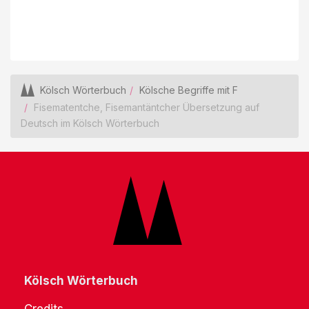
Kölsch Wörterbuch
Kölsche Begriffe mit F
Fisematentche, Fisemantäntcher Übersetzung auf
Deutsch im Kölsch Wörterbuch
Kölsch Wörterbuch