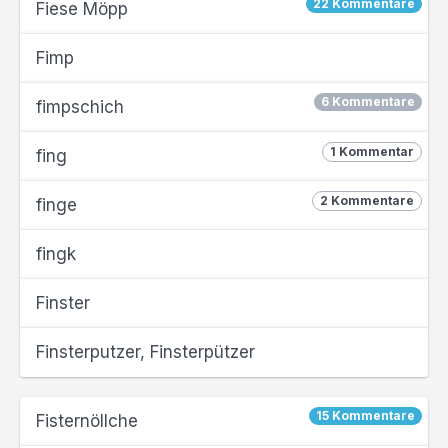
22 Kommentare
Fiese Möpp
Fimp
6 Kommentare
fimpschich
1 Kommentar
fing
2 Kommentare
finge
fingk
Finster
Finsterputzer, Finsterpützer
15 Kommentare
Fisternöllche