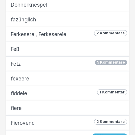
Donnerknespel
fazünglich
2 Kommentare
Ferkeserei, Ferkesereie
Feß
5 Kommentare
Fetz
fexeere
1 Kommentar
fiddele
fiere
2 Kommentare
Fierovend