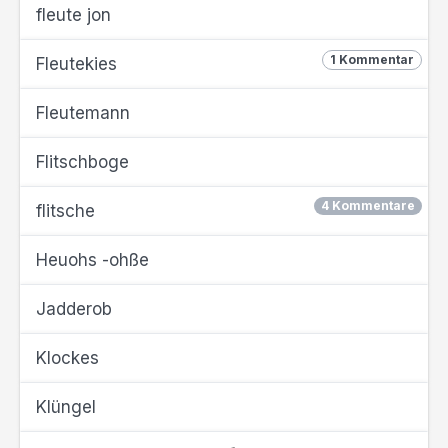
fleute jon
1 Kommentar
Fleutekies
Fleutemann
Flitschboge
4 Kommentare
flitsche
Heuohs -ohße
Jadderob
Klockes
Klüngel