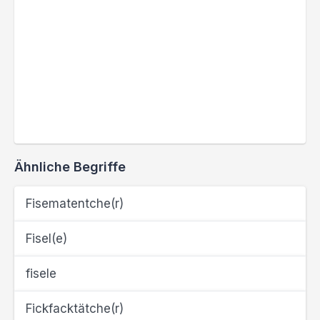
Ähnliche Begriffe
Fisematentche(r)
Fisel(e)
fisele
Fickfacktätche(r)