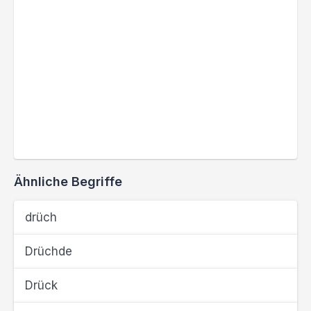
Ähnliche Begriffe
drüch
Drüchde
Drück