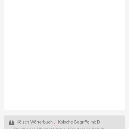
Kölsch Wörterbuch
Kölsche Begriffe mit D