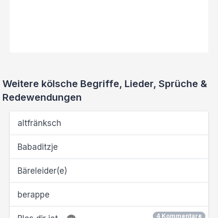
Weitere kölsche Begriffe, Lieder, Sprüche &
Redewendungen
altfränksch
Babaditzje
Bäreleider(e)
berappe
4 Kommentare