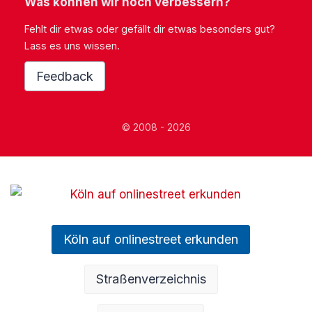
Was können wir noch verbessern?
Fehlt dir etwas oder gefällt dir etwas besonders gut?
Lass es uns wissen.
Feedback
© 2008 - 2026
Köln auf onlinestreet erkunden
Straßenverzeichnis