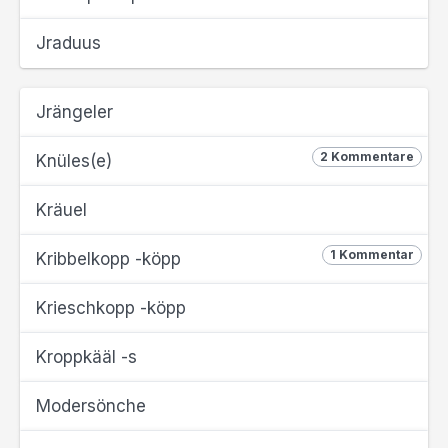
Jraduus
Jrängeler
2 Kommentare
Knüles(e)
Kräuel
1 Kommentar
Kribbelkopp -köpp
Krieschkopp -köpp
Kroppkääl -s
Modersönche