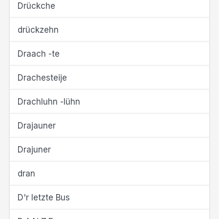
Drückche
drückzehn
Draach -te
Drachesteije
Drachluhn -lühn
Drajauner
Drajuner
dran
D'r letzte Bus