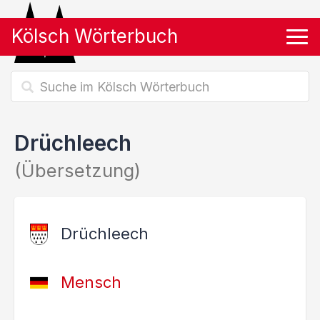
Kölsch Wörterbuch
Tog
Drüchleech
(Übersetzung)
Drüchleech
Mensch