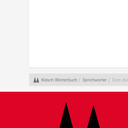
Kölsch Wörterbuch
Sprichwörter
Dem dun 