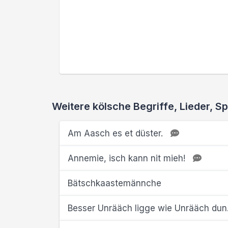
Weitere kölsche Begriffe, Lieder,
Am Aasch es et düster.
Annemie, isch kann nit mieh!
Bätschkaastemännche
Besser Unrääch ligge wie Unrääch dun