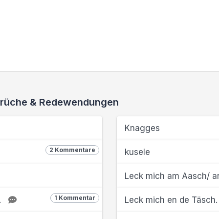
 Sprüche & Redewendungen
Knagges
2 Kommentare
kusele
Leck mich am Aasch/ an
1 Kommentar
.
Leck mich en de Täsch