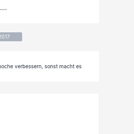
...
2017
noche verbessern, sonst macht es