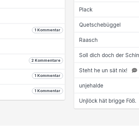
Plack
Quetschebüggel
1 Kommentar
Raasch
Soll dich doch der Schin
2 Kommentare
Steht he un sät nix!
1 Kommentar
unjehalde
1 Kommentar
Unjlöck hät brigge Föß.