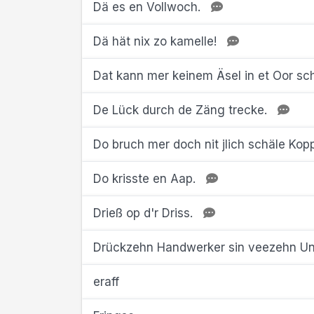
Dä es en Vollwoch.
Dä hät nix zo kamelle!
Dat kann mer keinem Äsel in et Oor s
De Lück durch de Zäng trecke.
Do bruch mer doch nit jlich schäle Kop
Do krisste en Aap.
Drieß op d'r Driss.
Drückzehn Handwerker sin veezehn Un
eraff