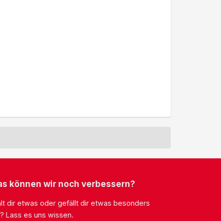
s können wir noch verbessern?
lt dir etwas oder gefällt dir etwas besonders
? Lass es uns wissen.