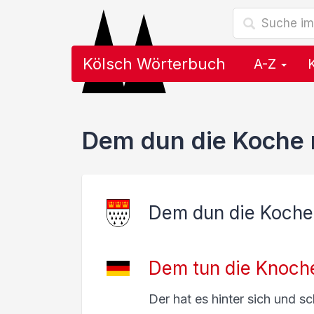
Kölsch Wörterbuch
A-Z
Dem dun die Koche 
Dem dun die Koche 
Dem tun die Knoch
Der hat es hinter sich und sc