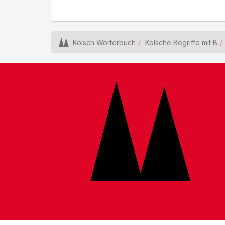
Kölsch Wörterbuch
Kölsche Begriffe mit B