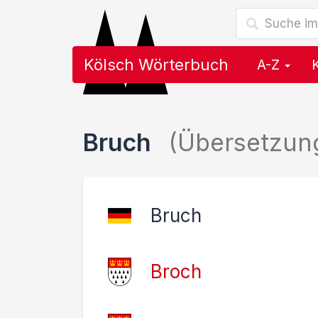
Kölsch Wörterbuch
A-Z
Bruch
(Übersetzun
Bruch
Broch