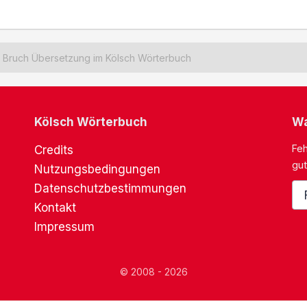
Bruch Übersetzung im Kölsch Wörterbuch
Kölsch Wörterbuch
Wa
Feh
Credits
gut
Nutzungsbedingungen
Datenschutzbestimmungen
Kontakt
Impressum
© 2008 - 2026