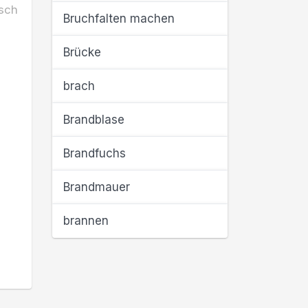
sch
Bruchfalten machen
Brücke
brach
Brandblase
Brandfuchs
Brandmauer
brannen