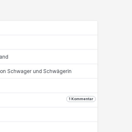
tand
von Schwager und Schwägerin
1 Kommentar