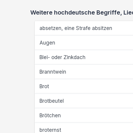
Weitere hochdeutsche Begriffe, L
absetzen, eine Strafe absitzen
Augen
Blei- oder Zinkdach
Branntwein
Brot
Brotbeutel
Brötchen
broternst