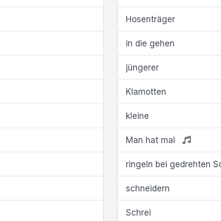
Hosenträger
in die gehen
jüngerer
Klamotten
kleine
Man hat mal
ringeln bei gedrehten S
schneidern
Schrei