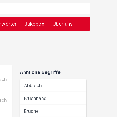
hwörter
Jukebox
Über uns
Ähnliche Begriffe
sch
Abbruch
Bruchband
sch
Brüche