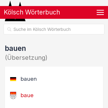
Kölsch Wörterbuch
Tog
bauen
(Übersetzung)
bauen
baue