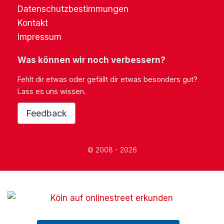
Datenschutzbestimmungen
Kontakt
Impressum
Was können wir noch verbessern?
Fehlt dir etwas oder gefällt dir etwas besonders gut?
Lass es uns wissen.
Feedback
© 2008 - 2026