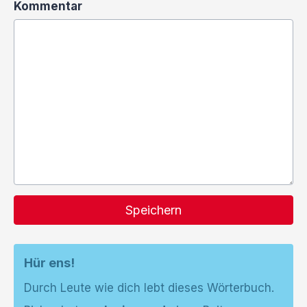
Kommentar
Speichern
Hür ens!
Durch Leute wie dich lebt dieses Wörterbuch.