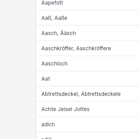
Aapefott
Aaß, Aaße
Aasch, Ääsch
Aaschkröffer, Aaschkröffere
Aaschloch
Aat
Abtrettsdeckel, Abtrettsdeckele
Achte Jeisel Jottes
adich