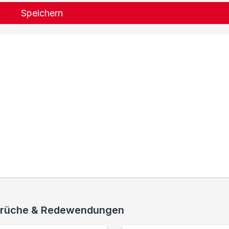
Speichern
 Sprüche & Redewendungen