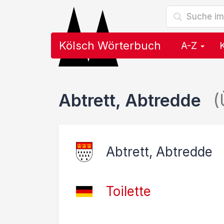
Kölsch Wörterbuch
A-Z
Abtrett, Abtredde
(
Abtrett, Abtredde
Toilette