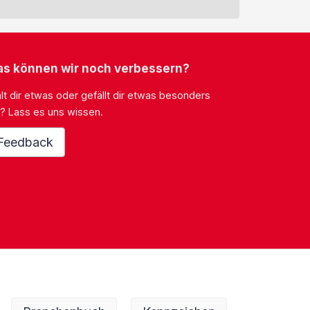
s können wir noch verbessern?
lt dir etwas oder gefällt dir etwas besonders
? Lass es uns wissen.
Feedback