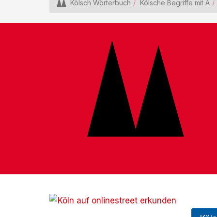
Kölsch Wörterbuch
Kölsche Begriffe mit A