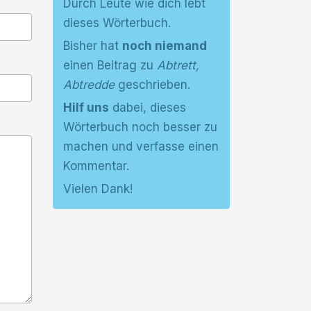
Durch Leute wie dich lebt
dieses Wörterbuch.
Bisher hat
noch niemand
einen Beitrag zu
Abtrett,
Abtredde
geschrieben.
Hilf uns
dabei, dieses
Wörterbuch noch besser zu
machen und verfasse einen
Kommentar.
Vielen Dank!