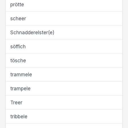
prötte
scheer
Schnadderelster(e)
söffich
tösche
trammele
trampele
Treer
tribbele