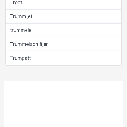
Trööt
Trumm(e)
trummele
Trummelschläjer
Trumpett