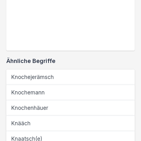
Ähnliche Begriffe
Knochejerämsch
Knochemann
Knochenhäuer
Knääch
Knaatsch(e)