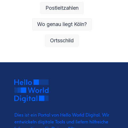
Postleitzahlen
Wo genau liegt Köln?
Ortsschild
Dies ist ein Portal von Hello World Digital.
Wir
entwickeln digitale Tools und liefern
hilfreiche