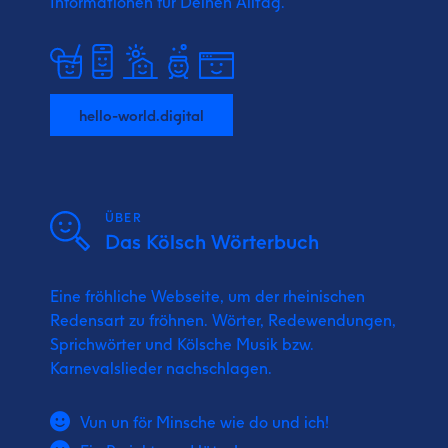
Informationen für Deinen Alltag.
hello-world.digital
ÜBER
Das Kölsch Wörterbuch
Eine fröhliche Webseite, um der rheinischen
Redensart zu fröhnen. Wörter, Redewendungen,
Sprichwörter und Kölsche Musik bzw.
Karnevalslieder nachschlagen.
Vun un för Minsche wie do und ich!