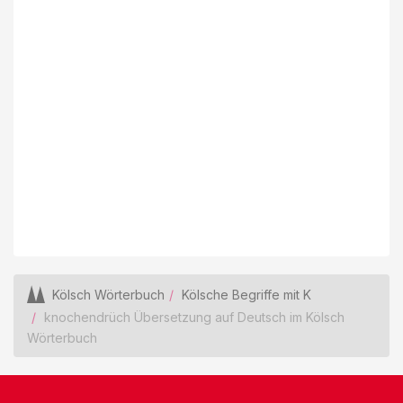
Kölsch Wörterbuch
Kölsche Begriffe mit K
knochendrüch Übersetzung auf Deutsch im Kölsch
Wörterbuch