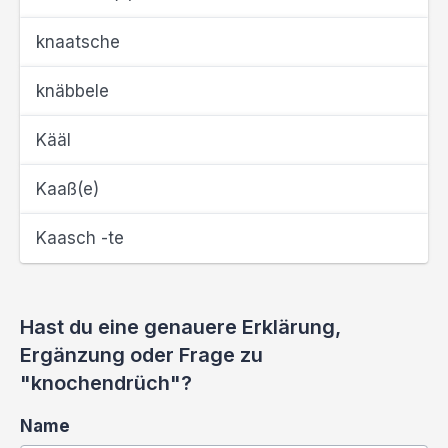
knaatsche
knäbbele
Kääl
Kaaß(e)
Kaasch -te
Hast du eine genauere Erklärung,
Ergänzung oder Frage zu
"knochendrüch"?
Name