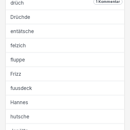
1 Kommentar
drüch
Drüchde
entätsche
felzich
fluppe
Frizz
fuusdeck
Hannes
hutsche