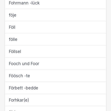
Fohrmann -lück
föje
Föll
fölle
Föllsel
Fooch und Foor
Föösch -te
Förbett -bedde
Forhkar(e)