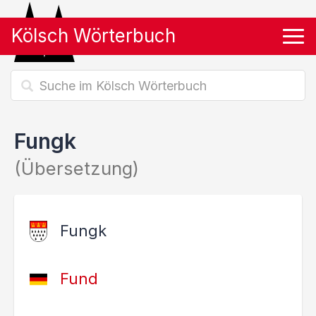
Kölsch Wörterbuch
Tog
Fungk
(Übersetzung)
Fungk
Fund