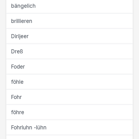
bängelich
brillieren
Dirijeer
Dreß
Foder
föhle
Fohr
föhre
Fohrluhn -lühn