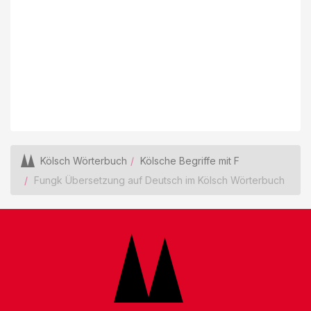
Kölsch Wörterbuch
Kölsche Begriffe mit F
Fungk Übersetzung auf Deutsch im Kölsch Wörterbuch