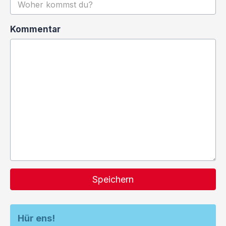
Kommentar
Speichern
Hür ens!