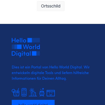
Ortsschild
Dies ist ein Portal von Hello World Digital.
Wir
entwickeln digitale Tools und liefern
hilfreiche
Informationen für Deinen Alltag.
hello-world.digital