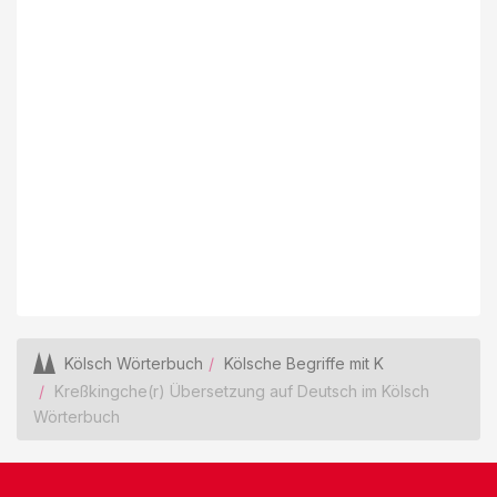
Kölsch Wörterbuch
Kölsche Begriffe mit K
Kreßkingche(r) Übersetzung auf Deutsch im Kölsch
Wörterbuch