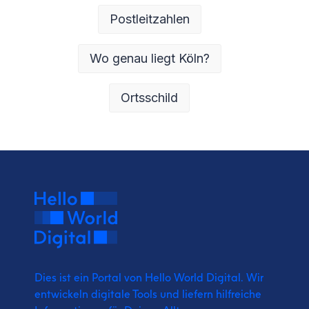
Postleitzahlen
Wo genau liegt Köln?
Ortsschild
Dies ist ein Portal von Hello World Digital.
Wir
entwickeln digitale Tools und liefern
hilfreiche