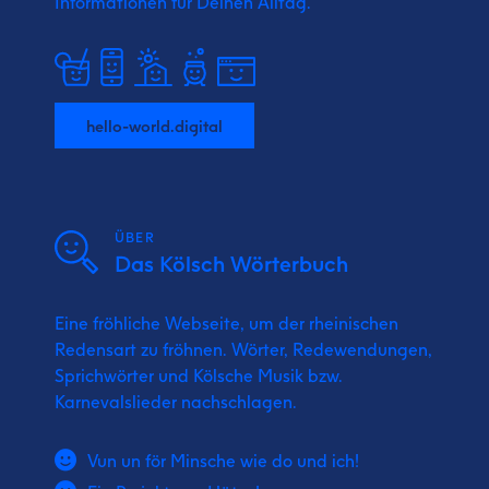
Informationen für Deinen Alltag.
hello-world.digital
ÜBER
Das Kölsch Wörterbuch
Eine fröhliche Webseite, um der rheinischen
Redensart zu fröhnen. Wörter, Redewendungen,
Sprichwörter und Kölsche Musik bzw.
Karnevalslieder nachschlagen.
Vun un för Minsche wie do und ich!