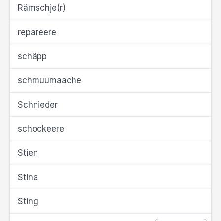
Rämschje(r)
repareere
schäpp
schmuumaache
Schnieder
schockeere
Stien
Stina
Sting