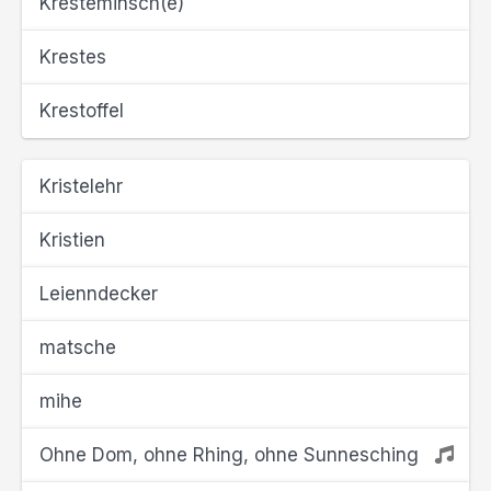
Kresteminsch(e)
Krestes
Krestoffel
Kristelehr
Kristien
Leienndecker
matsche
mihe
Ohne Dom, ohne Rhing, ohne Sunnesching