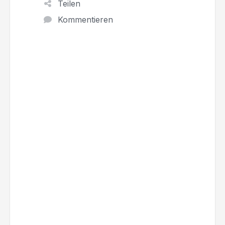
Teilen
Kommentieren