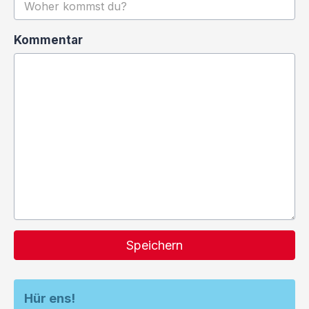
Kommentar
Speichern
Hür ens!