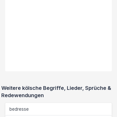
Weitere kölsche Begriffe, Lieder, Sprüche &
Redewendungen
bedresse