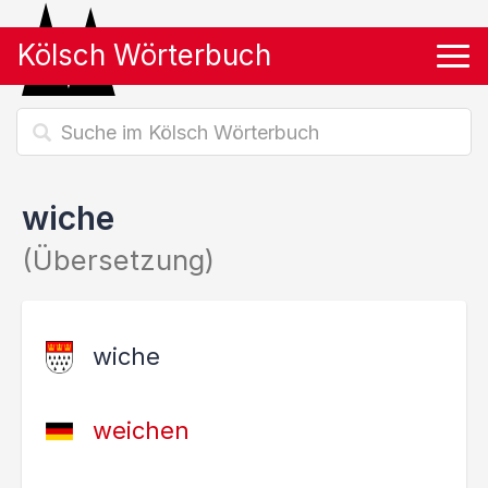
Kölsch Wörterbuch
Tog
wiche
(Übersetzung)
wiche
weichen