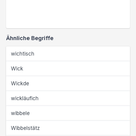
Ähnliche Begriffe
wichtisch
Wick
Wickde
wickläufich
wibbele
Wibbelstätz