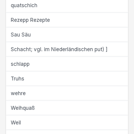
quatschich
Rezepp Rezepte
Sau Säu
Schacht; vgl. im Niederländischen put) ]
schlapp
Truhs
wehre
Weihquaß
Weil