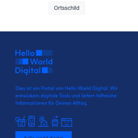
Ortsschild
Dies ist ein Portal von Hello World Digital.
Wir
entwickeln digitale Tools und liefern
hilfreiche
Informationen für Deinen Alltag.
hello-world.digital