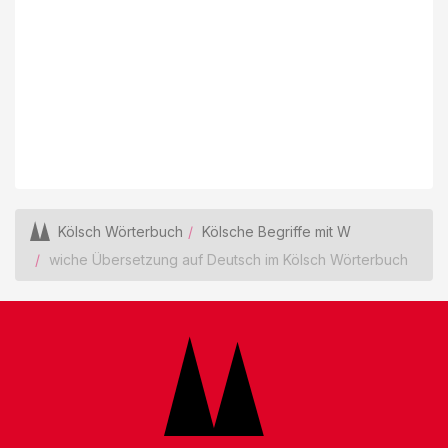
Kölsch Wörterbuch
Kölsche Begriffe mit W
wiche Übersetzung auf Deutsch im Kölsch Wörterbuch