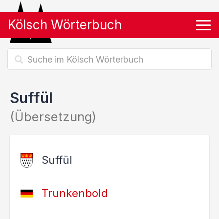
Kölsch Wörterbuch
Tog
Suffül
(Übersetzung)
Suffül
Trunkenbold