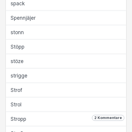
spack
Spennjäjer
stonn
Stöpp
stöze
strigge
Strof
Strol
2 Kommentare
Stropp