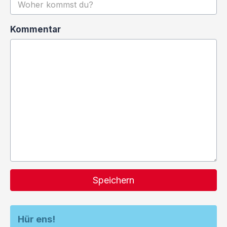
Kommentar
Speichern
Hür ens!