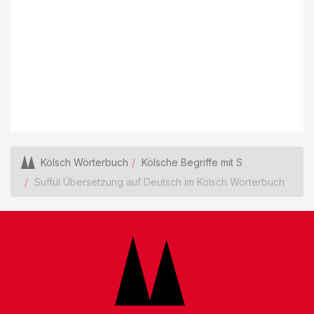
Kölsch Wörterbuch
Kölsche Begriffe mit S
Suffül Übersetzung auf Deutsch im Kölsch Wörterbuch