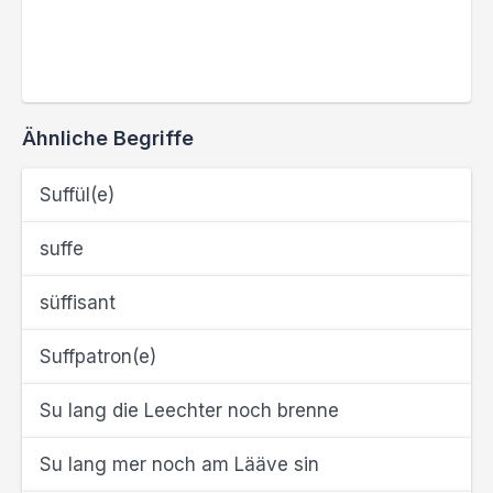
Ähnliche Begriffe
Suffül(e)
suffe
süffisant
Suffpatron(e)
Su lang die Leechter noch brenne
Su lang mer noch am Lääve sin