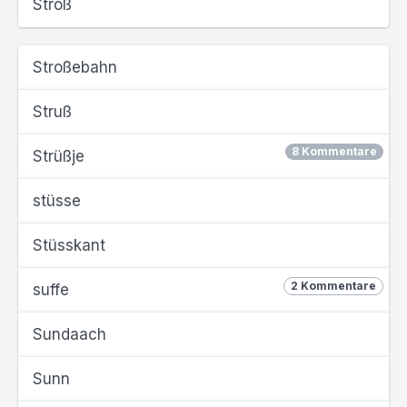
Stroß
Stroßebahn
Struß
8 Kommentare
Strüßje
stüsse
Stüsskant
2 Kommentare
suffe
Sundaach
Sunn