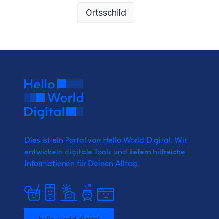
Ortsschild
Dies ist ein Portal von Hello World Digital.
Wir
entwickeln digitale Tools und liefern
hilfreiche
Informationen für Deinen Alltag.
hello-world.digital