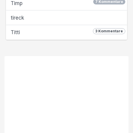
7 Kommentare
Timp
tireck
3 Kommentare
Titti