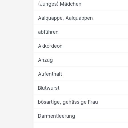
(Junges) Mädchen
Aalquappe, Aalquappen
abführen
Akkordeon
Anzug
Aufenthalt
Blutwurst
bösartige, gehässige Frau
Darmentleerung