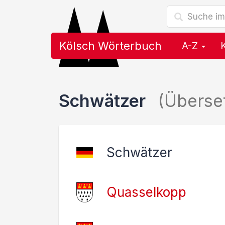
Kölsch Wörterbuch
A-Z
Schwätzer
(Überse
Schwätzer
Quasselkopp