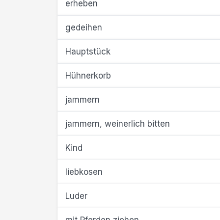
erheben
gedeihen
Hauptstück
Hühnerkorb
jammern
jammern, weinerlich bitten
Kind
liebkosen
Luder