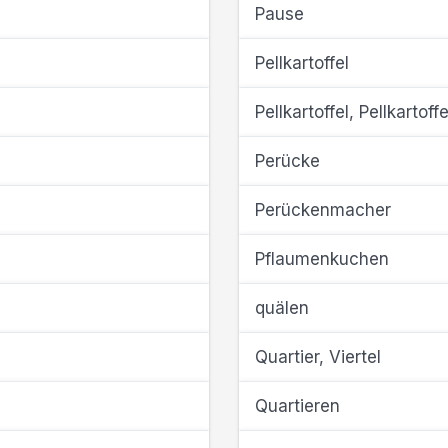
Pause
Pellkartoffel
Pellkartoffel, Pellkartoff
Perücke
Perückenmacher
Pflaumenkuchen
quälen
Quartier, Viertel
Quartieren