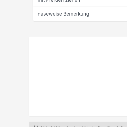
mit Pferden ziehen
naseweise Bemerkung