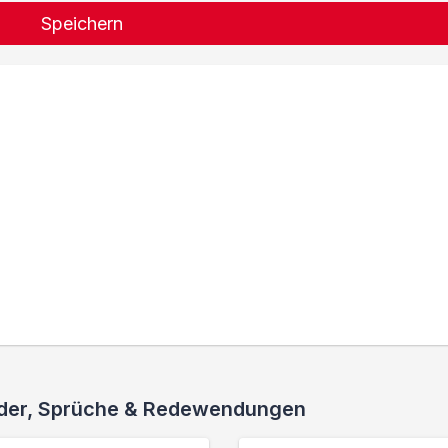
Speichern
ieder, Sprüche & Redewendungen