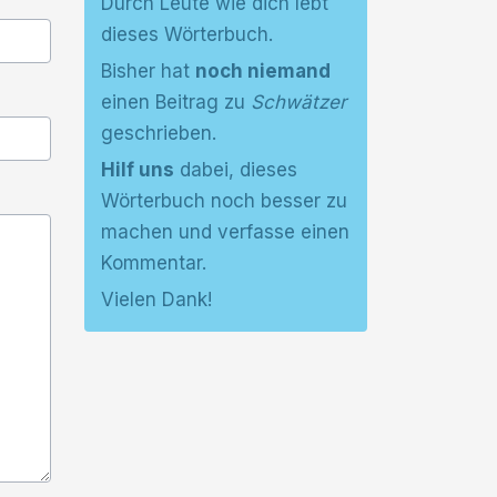
Durch Leute wie dich lebt
dieses Wörterbuch.
Bisher hat
noch niemand
einen Beitrag zu
Schwätzer
geschrieben.
Hilf uns
dabei, dieses
Wörterbuch noch besser zu
machen und verfasse einen
Kommentar.
Vielen Dank!