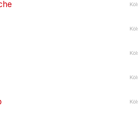
che
Köl
Köl
Köl
Köl
p
Köl