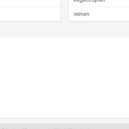
Regentropfen
reimen