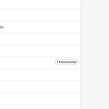
eln
1 Kommentar