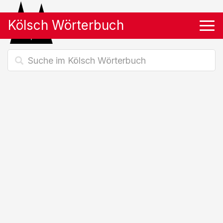
Kölsch Wörterbuch
Tog