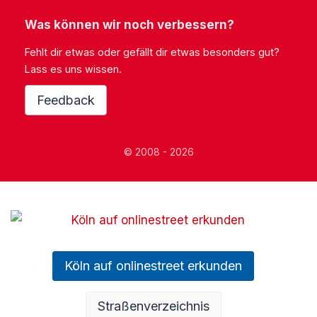
Was können wir noch verbessern?
Fehlt dir etwas oder gefällt dir etwas besonders gut?
Lass es uns wissen.
Feedback
© 2008 - 2026
Köln auf onlinestreet erkunden
Straßenverzeichnis