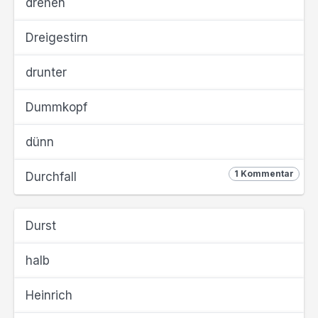
drehen
Dreigestirn
drunter
Dummkopf
dünn
1 Kommentar
Durchfall
Durst
halb
Heinrich