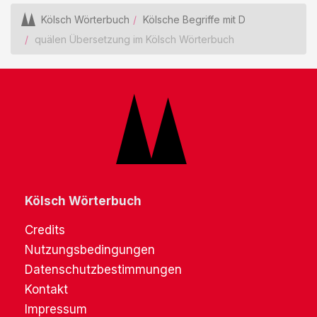
Kölsch Wörterbuch
Kölsche Begriffe mit D
quälen Übersetzung im Kölsch Wörterbuch
Kölsch Wörterbuch
Credits
Nutzungsbedingungen
Datenschutzbestimmungen
Kontakt
Impressum