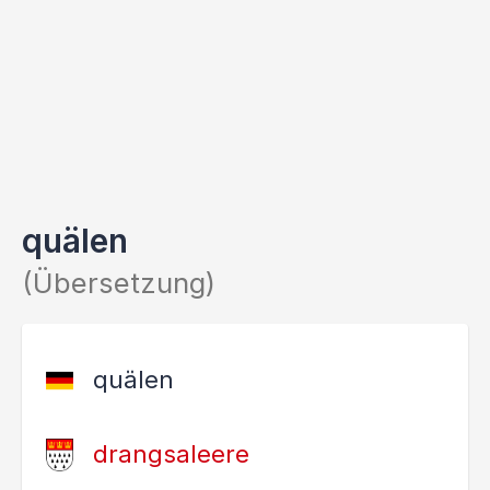
quälen
(Übersetzung)
quälen
drangsaleere