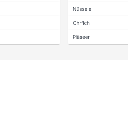
Nüssele
Ohrfich
Pläseer