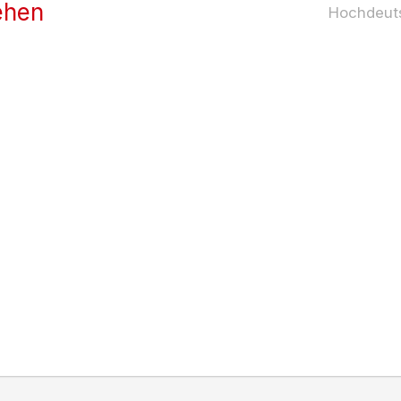
ehen
Hochdeut