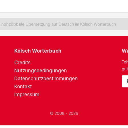
nohzöbbele Übersetzung auf Deutsch im Kölsch Wörterbuch
Kölsch Wörterbuch
Wa
Feh
Credits
gut
Nutzungsbedingungen
Datenschutzbestimmungen
Kontakt
Impressum
© 2008 - 2026