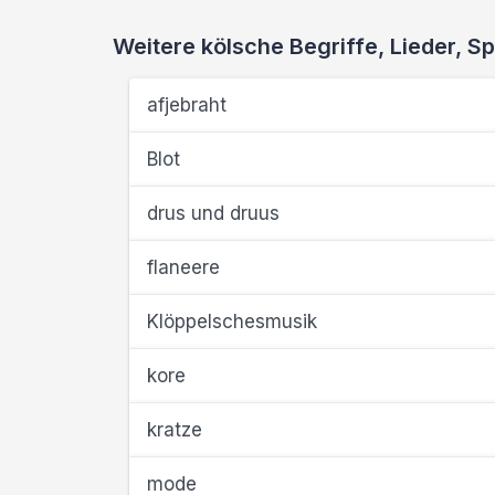
Weitere kölsche Begriffe, Lieder,
afjebraht
Blot
drus und druus
flaneere
Klöppelschesmusik
kore
kratze
mode