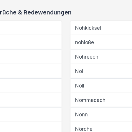
 Sprüche & Redewendungen
Nohkicksel
nohloße
Nohreech
Nol
Nöll
Nommedach
Nonn
Nörche