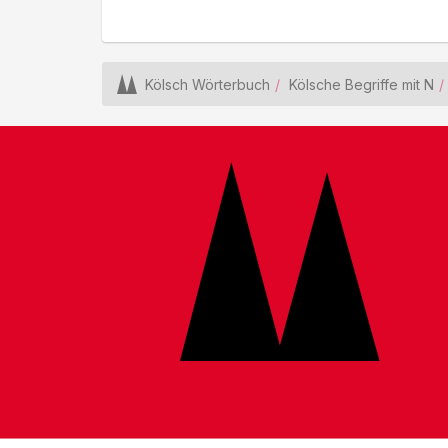
Kölsch Wörterbuch
Kölsche Begriffe mit N