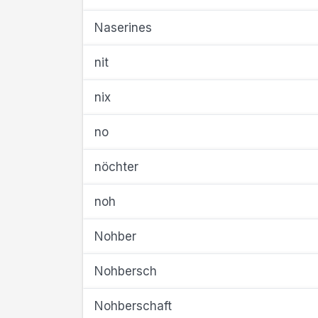
Naserines
nit
nix
no
nöchter
noh
Nohber
Nohbersch
Nohberschaft