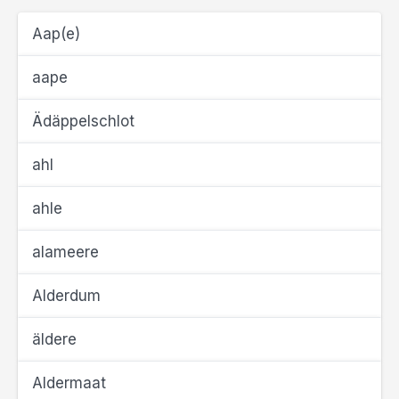
Aap(e)
aape
Ädäppelschlot
ahl
ahle
alameere
Alderdum
äldere
Aldermaat