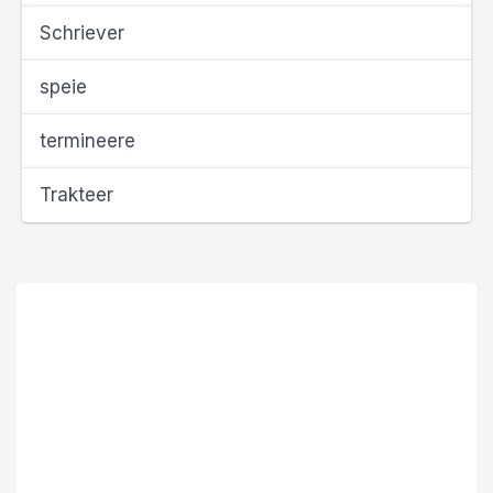
Schriever
speie
termineere
Trakteer