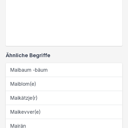
Ähnliche Begriffe
Maibaum -bäum
Maiblom(e)
Maikätzje(r)
Maikevver(e)
Mairän