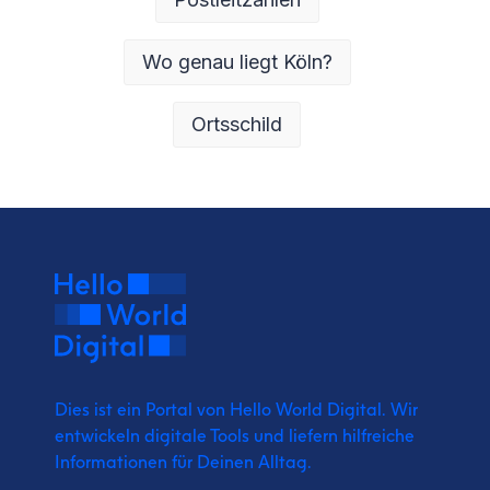
Wo genau liegt Köln?
Ortsschild
Dies ist ein Portal von Hello World Digital.
Wir
entwickeln digitale Tools und liefern
hilfreiche
Informationen für Deinen Alltag.