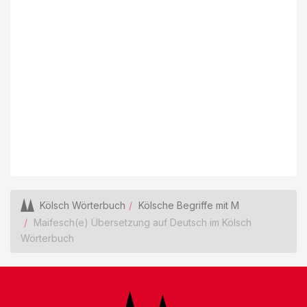
Kölsch Wörterbuch
Kölsche Begriffe mit M
Maifesch(e) Übersetzung auf Deutsch im Kölsch
Wörterbuch