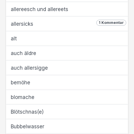
allereesch und allereets
1 Kommentar
allersicks
alt
auch äldre
auch allersigge
bemöhe
blomache
Blötschnas(e)
Bubbelwasser