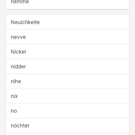
nemme
Neuichkeite
nevve
Nickel
nidder
nihe
nix
no
nöchter