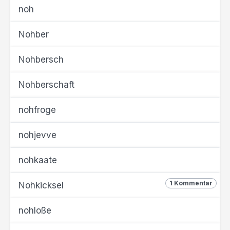
noh
Nohber
Nohbersch
Nohberschaft
nohfroge
nohjevve
nohkaate
1 Kommentar
Nohkicksel
nohloße