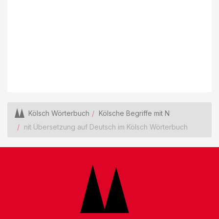
Kölsch Wörterbuch
Kölsche Begriffe mit N
nit Übersetzung auf Deutsch im Kölsch Wörterbuch