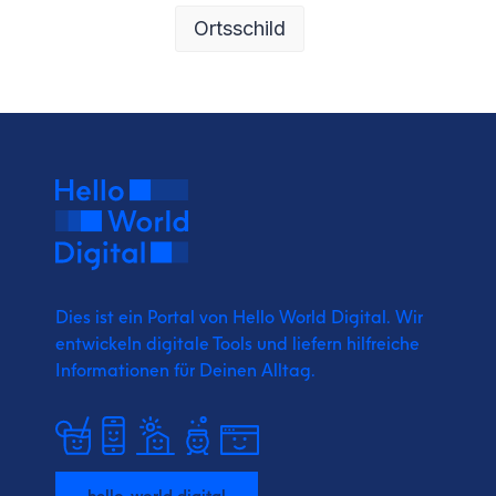
Ortsschild
Dies ist ein Portal von Hello World Digital.
Wir
entwickeln digitale Tools und liefern
hilfreiche
Informationen für Deinen Alltag.
hello-world.digital