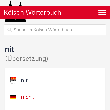
Kölsch Wörterbuch
Tog
nit
(Übersetzung)
nit
nicht