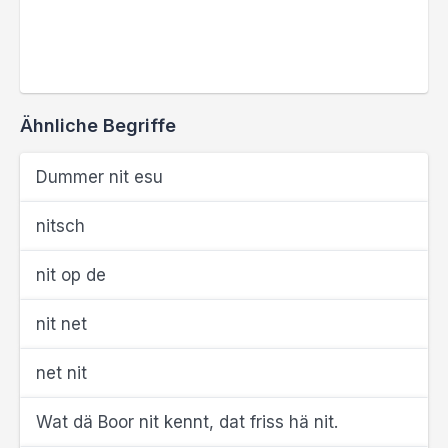
Ähnliche Begriffe
Dummer nit esu
nitsch
nit op de
nit net
net nit
Wat dä Boor nit kennt, dat friss hä nit.