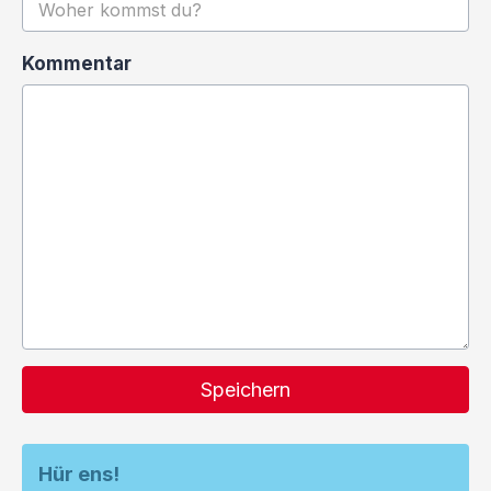
Kommentar
Speichern
Hür ens!