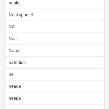
naaks
Naakspunjel
Näl
Nas
Nator
natörlich
ne
neede
neeße