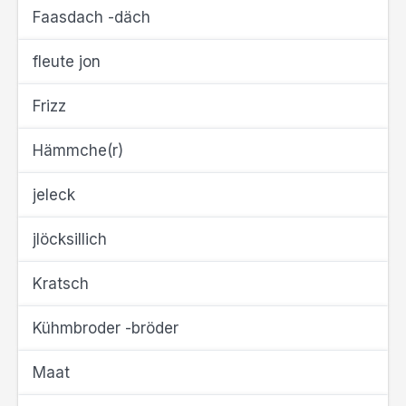
Faasdach -däch
fleute jon
Frizz
Hämmche(r)
jeleck
jlöcksillich
Kratsch
Kühmbroder -bröder
Maat