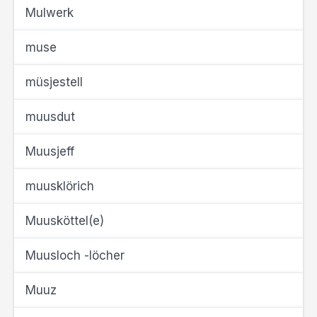
Mulwerk
muse
müsjestell
muusdut
Muusjeff
muusklörich
Muusköttel(e)
Muusloch -löcher
Muuz