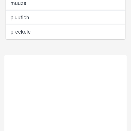
muuze
pluutich
preckele