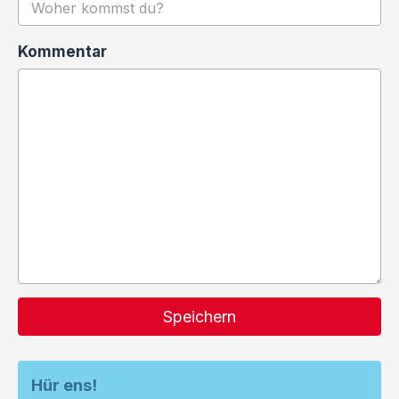
Kommentar
Speichern
Hür ens!