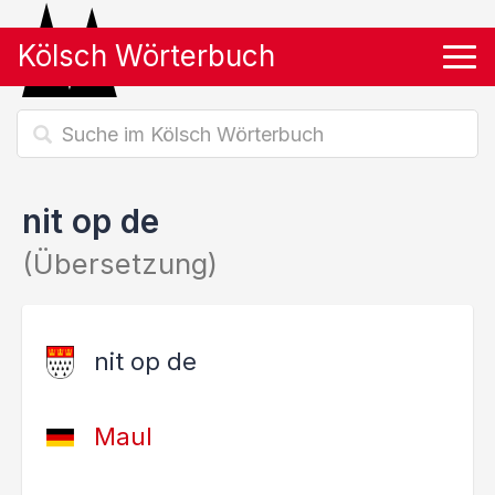
Kölsch Wörterbuch
Tog
nit op de
(Übersetzung)
nit op de
Maul