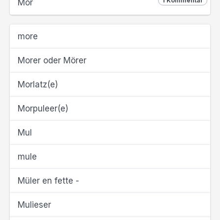
1 Kommentar
Mor
more
Morer oder Mörer
Morlatz(e)
Morpuleer(e)
Mul
mule
Müler en fette -
Mulieser