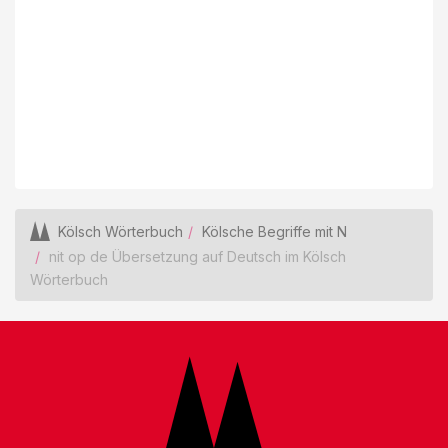
Kölsch Wörterbuch
Kölsche Begriffe mit N
nit op de Übersetzung auf Deutsch im Kölsch
Wörterbuch