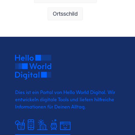
Ortsschild
Dies ist ein Portal von Hello World Digital.
Wir
entwickeln digitale Tools und liefern
hilfreiche
Informationen für Deinen Alltag.