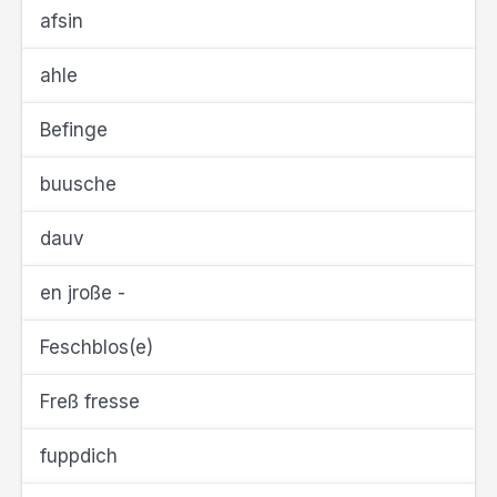
afsin
ahle
Befinge
buusche
dauv
en jroße -
Feschblos(e)
Freß fresse
fuppdich