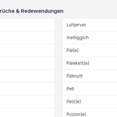
 Sprüche & Redewendungen
Luhjerver
metliggich
Päl(e)
Pälekett(e)
Pälmutt
Pell
Pelz(e)
Pozion(e)