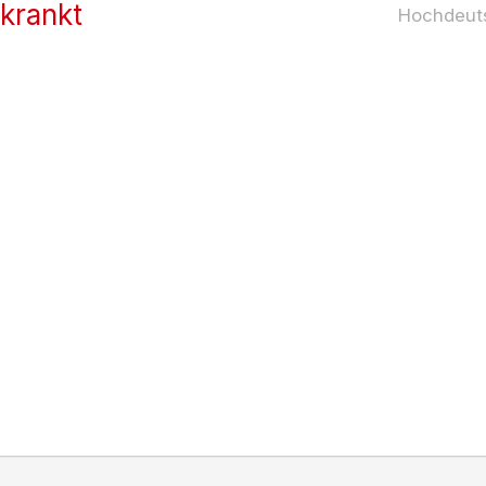
rkrankt
Hochdeut