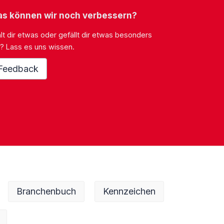
s können wir noch verbessern?
lt dir etwas oder gefällt dir etwas besonders
? Lass es uns wissen.
Feedback
Branchenbuch
Kennzeichen