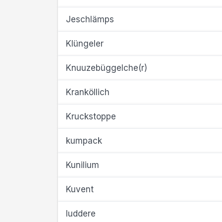
Jeschlämps
Klüngeler
Knuuzebüggelche(r)
Kranköllich
Kruckstoppe
kumpack
Kunilium
Kuvent
luddere