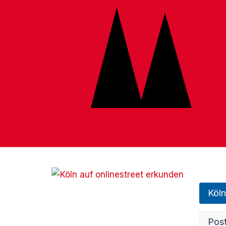
Köln
Post