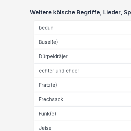
Weitere kölsche Begriffe, Lieder,
bedun
Busel(e)
Dürpeldräjer
echter und ehder
Fratz(e)
Frechsack
Funk(e)
Jeisel