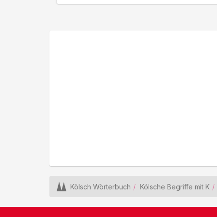
Kölsch Wörterbuch
Kölsche Begriffe mit K