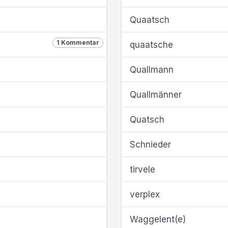
Quaatsch
1 Kommentar
quaatsche
Quallmann
Quallmänner
Quatsch
Schnieder
tirvele
verplex
Waggelent(e)