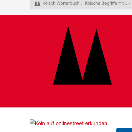
Kölsch Wörterbuch
Kölsche Begriffe mit J