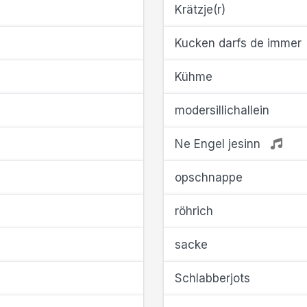
Krätzje(r)
Kucken darfs de immer
Kühme
modersillichallein
Ne Engel jesinn
opschnappe
röhrich
sacke
Schlabberjots