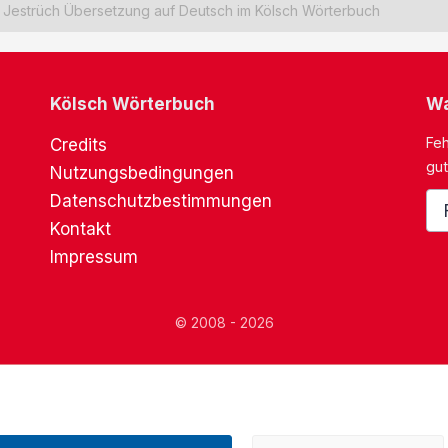
Jestrüch Übersetzung auf Deutsch im Kölsch Wörterbuch
Kölsch Wörterbuch
Wa
Feh
Credits
gut
Nutzungsbedingungen
Datenschutzbestimmungen
Kontakt
Impressum
© 2008 - 2026