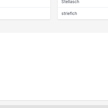
Stellasch
striefich