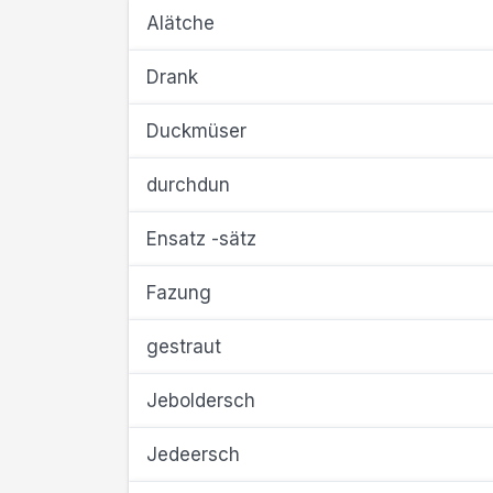
Alätche
Drank
Duckmüser
durchdun
Ensatz -sätz
Fazung
gestraut
Jeboldersch
Jedeersch