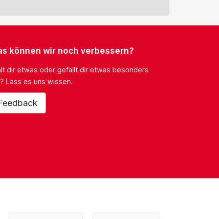
s können wir noch verbessern?
lt dir etwas oder gefällt dir etwas besonders
? Lass es uns wissen.
Feedback