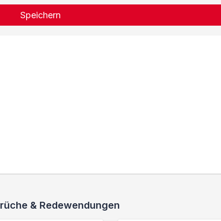
Speichern
 Sprüche & Redewendungen