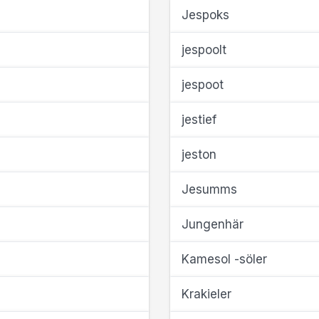
Jespoks
jespoolt
jespoot
jestief
jeston
Jesumms
Jungenhär
Kamesol -söler
Krakieler