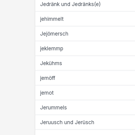
Jedränk und Jedränks(e)
jehimmelt
Jejömersch
jeklemmp
Jekühms
jemöff
jemot
Jerummels
Jeruusch und Jerüsch