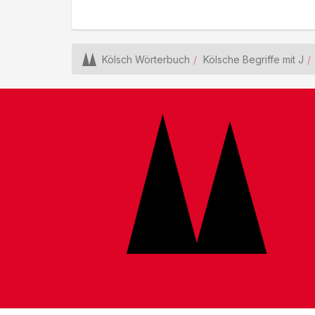
Kölsch Wörterbuch
Kölsche Begriffe mit J