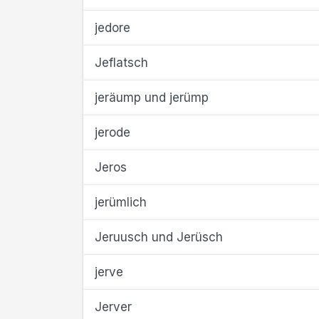
jedore
Jeflatsch
jeräump und jerümp
jerode
Jeros
jerümlich
Jeruusch und Jerüsch
jerve
Jerver