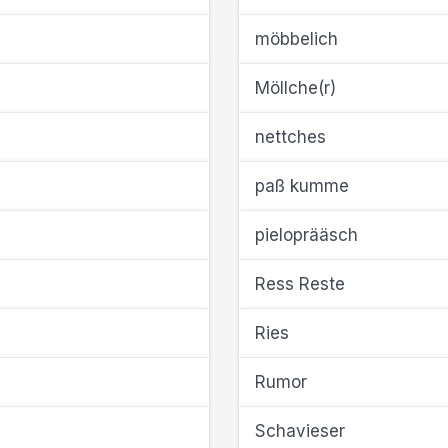
möbbelich
Möllche(r)
nettches
paß kumme
pieloprääsch
Ress Reste
Ries
Rumor
Schavieser