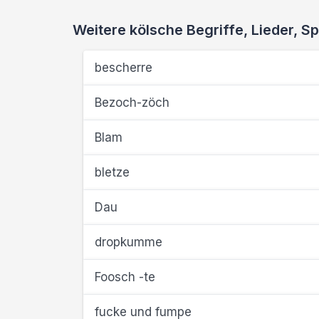
Weitere kölsche Begriffe, Lieder,
bescherre
Bezoch-zöch
Blam
bletze
Dau
dropkumme
Foosch -te
fucke und fumpe