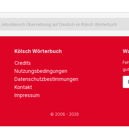
Jeboldersch Übersetzung auf Deutsch im Kölsch Wörterbuch
Kölsch Wörterbuch
Wa
Feh
Credits
gut
Nutzungsbedingungen
Datenschutzbestimmungen
Kontakt
Impressum
© 2008 - 2026