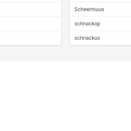
Scheermuus
schnackop
schnackus