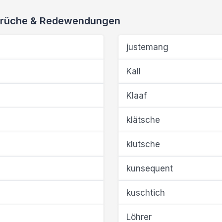
 Sprüche & Redewendungen
justemang
Kall
Klaaf
klätsche
klutsche
kunsequent
kuschtich
Löhrer