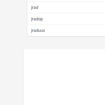
jrad
jradop
jraduus