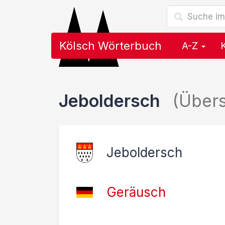
Kölsch Wörterbuch
A-Z
Jeboldersch
(Über
Jeboldersch
Geräusch