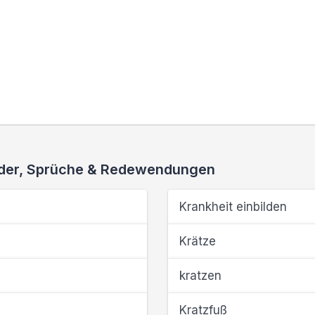
ieder, Sprüche & Redewendungen
Krankheit einbilden
Krätze
kratzen
Kratzfuß