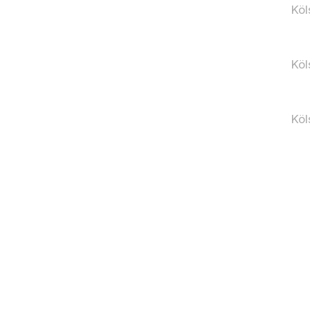
Köl
Köl
Köl