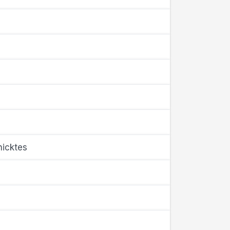
icktes