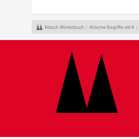
Kölsch Wörterbuch
Kölsche Begriffe mit K