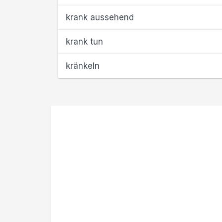
krank aussehend
krank tun
kränkeln