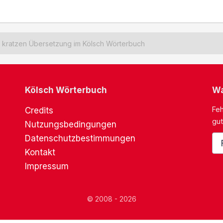
kratzen Übersetzung im Kölsch Wörterbuch
Kölsch Wörterbuch
Wa
Feh
Credits
gut
Nutzungsbedingungen
Datenschutzbestimmungen
Kontakt
Impressum
© 2008 - 2026