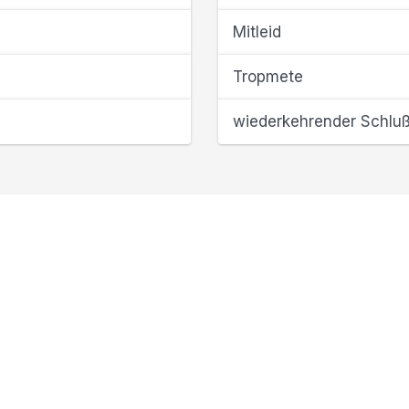
Mitleid
Tropmete
wiederkehrender Schlu