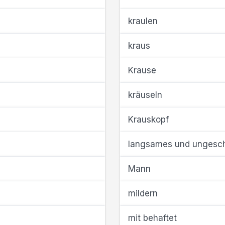
kraulen
kraus
Krause
kräuseln
Krauskopf
langsames und ungesch
Mann
mildern
mit behaftet