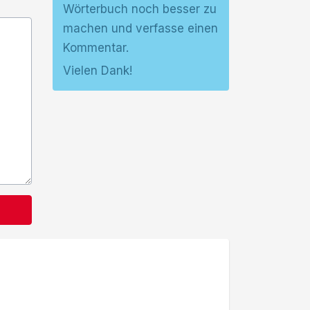
Wörterbuch noch besser zu
machen und verfasse einen
Kommentar.
Vielen Dank!