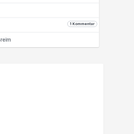
1 Kommentar
ßreim