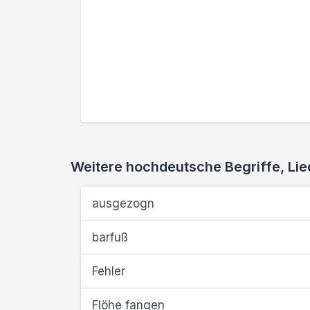
Weitere hochdeutsche Begriffe, L
ausgezogn
barfuß
Fehler
Flöhe fangen