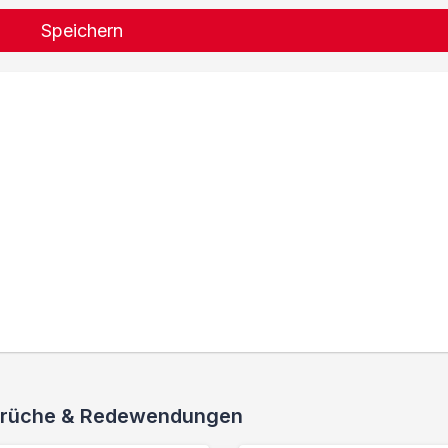
Speichern
 Sprüche & Redewendungen