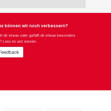
s können wir noch verbessern?
lt dir etwas oder gefällt dir etwas besonders
? Lass es uns wissen.
Feedback