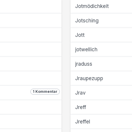
Jotmödichkeit
Jotsching
Jott
jotwellich
jraduss
Jraupezupp
1 Kommentar
Jrav
Jreff
Jreffel