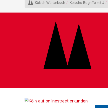
Kölsch Wörterbuch
Kölsche Begriffe mit J