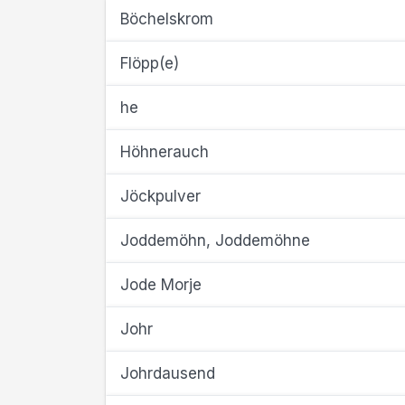
Böchelskrom
Flöpp(e)
he
Höhnerauch
Jöckpulver
Joddemöhn, Joddemöhne
Jode Morje
Johr
Johrdausend