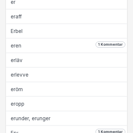
er
eraff
Erbel
1 Kommentar
eren
erläv
erlevve
eröm
eropp
erunder, erunger
1 Kommentar