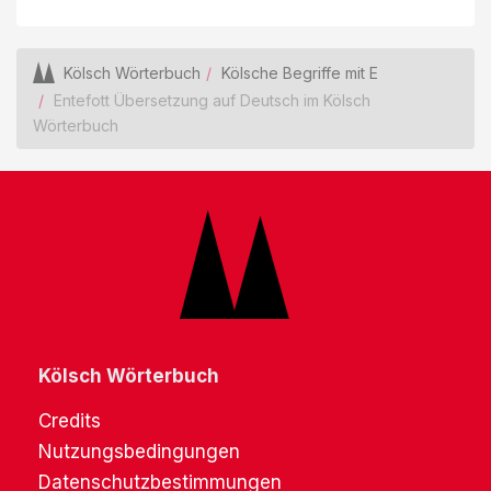
Kölsch Wörterbuch
Kölsche Begriffe mit E
Entefott Übersetzung auf Deutsch im Kölsch
Wörterbuch
Kölsch Wörterbuch
Credits
Nutzungsbedingungen
Datenschutzbestimmungen