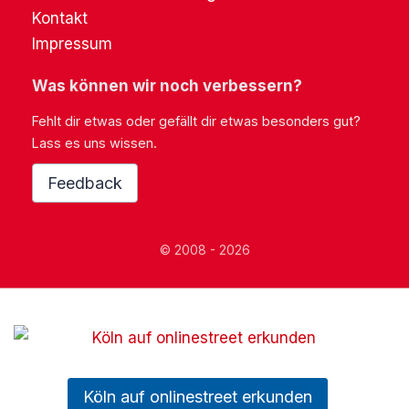
Kontakt
Impressum
Was können wir noch verbessern?
Fehlt dir etwas oder gefällt dir etwas besonders gut?
Lass es uns wissen.
Feedback
© 2008 - 2026
Köln auf onlinestreet erkunden