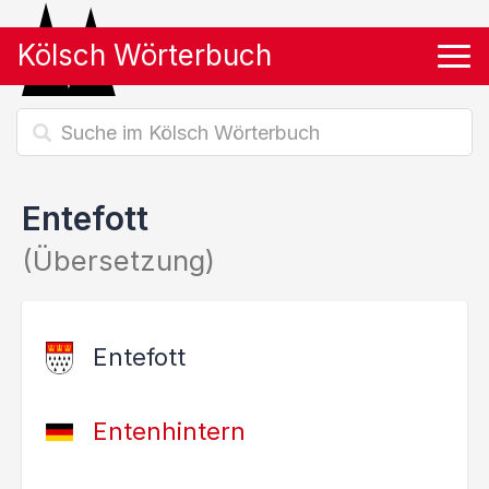
Kölsch Wörterbuch
Tog
Entefott
(Übersetzung)
Entefott
Entenhintern