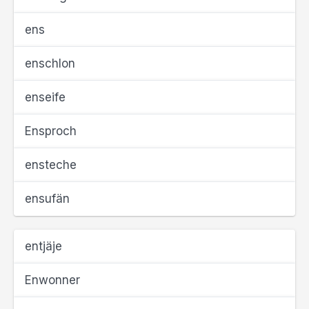
ens
enschlon
enseife
Ensproch
ensteche
ensufän
entjäje
Enwonner