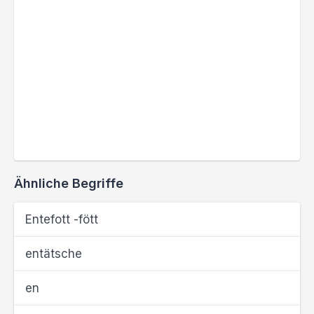
Ähnliche Begriffe
Entefott -fött
entätsche
en