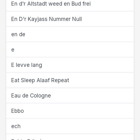
En d'r Altstadt weed en Bud frei
En D'r Kayjass Nummer Null
en de
e
E levve lang
Eat Sleep Alaaf Repeat
Eau de Cologne
Ebbo
ech