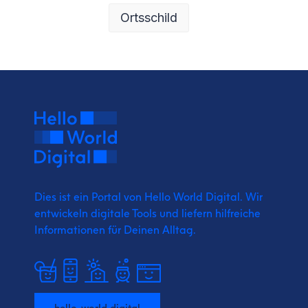
Ortsschild
Dies ist ein Portal von Hello World Digital.
Wir
entwickeln digitale Tools und liefern
hilfreiche
Informationen für Deinen Alltag.
hello-world.digital