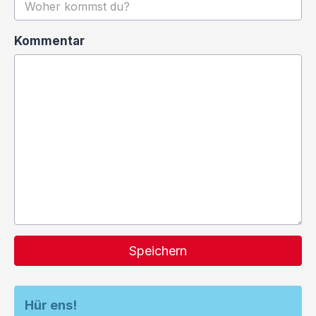
Kommentar
Speichern
Hür ens!