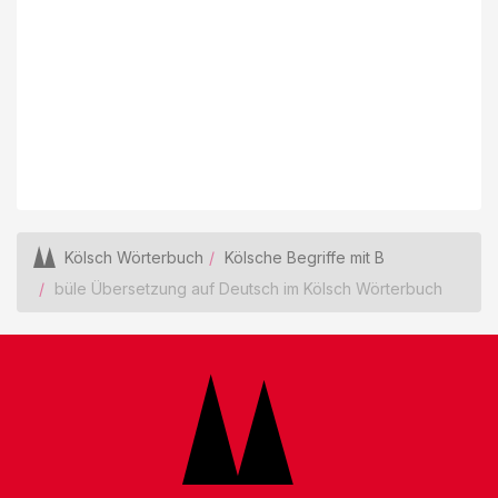
Kölsch Wörterbuch
Kölsche Begriffe mit B
büle Übersetzung auf Deutsch im Kölsch Wörterbuch