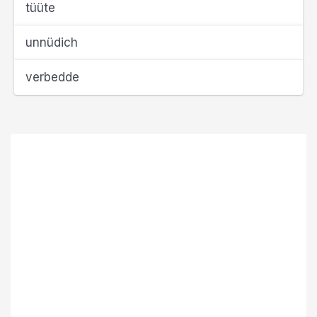
tüüte
unnüdich
verbedde