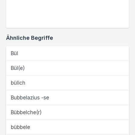
Ähnliche Begriffe
Bül
Bül(e)
bülich
Bubbelazius -se
Bübbelche(r)
bübbele