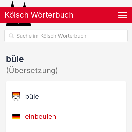
Kölsch Wörterbuch
Tog
büle
(Übersetzung)
büle
einbeulen