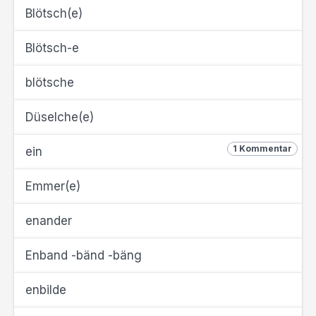
Blötsch(e)
Blötsch-e
blötsche
Düselche(e)
1 Kommentar
ein
Emmer(e)
enander
Enband -bänd -bäng
enbilde