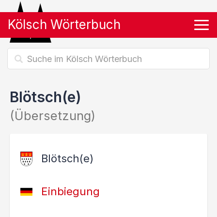
Kölsch Wörterbuch
Tog
Blötsch(e)
(Übersetzung)
Blötsch(e)
Einbiegung