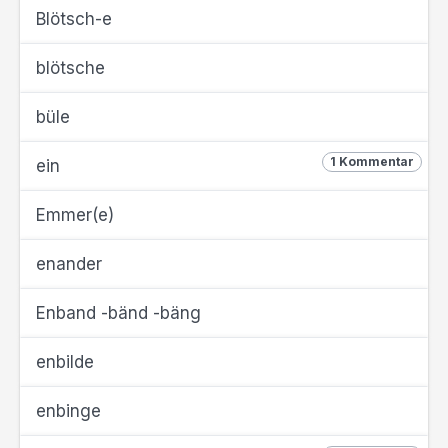
Blötsch-e
blötsche
büle
1 Kommentar
ein
Emmer(e)
enander
Enband -bänd -bäng
enbilde
enbinge