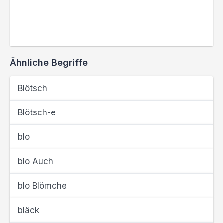
Ähnliche Begriffe
Blötsch
Blötsch-e
blo
blo Auch
blo Blömche
bläck