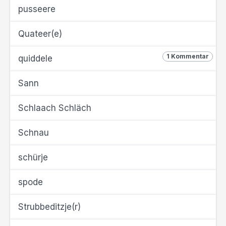
pusseere
Quateer(e)
1 Kommentar
quiddele
Sann
Schlaach Schläch
Schnau
schürje
spode
Strubbeditzje(r)