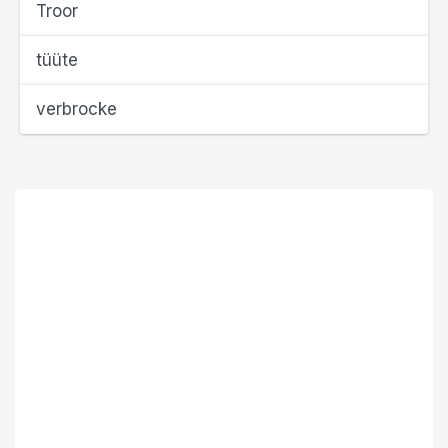
Troor
tüüte
verbrocke