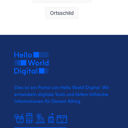
Ortsschild
Dies ist ein Portal von Hello World Digital.
Wir
entwickeln digitale Tools und liefern
hilfreiche
Informationen für Deinen Alltag.