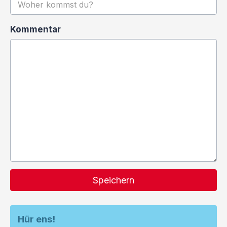
Kommentar
Speichern
Hür ens!