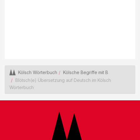
Kölsch Wörterbuch
Kölsche Begriffe mit B
Blötsch(e) Übersetzung auf Deutsch im Kölsch
Wörterbuch