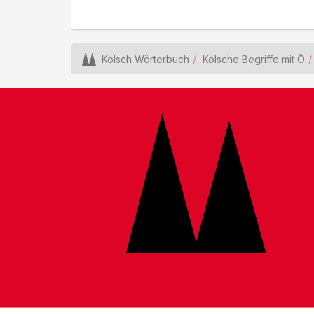
Kölsch Wörterbuch
Kölsche Begriffe mit Ö