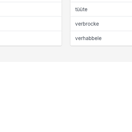
tüüte
verbrocke
verhabbele