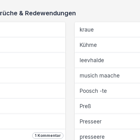
 Sprüche & Redewendungen
kraue
Kühme
leevhalde
musich maache
Poosch -te
Preß
Presseer
1 Kommentar
presseere