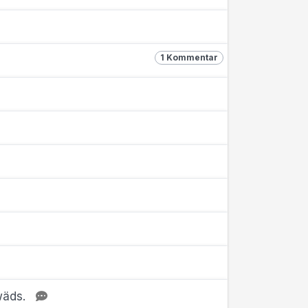
1 Kommentar
wäds.