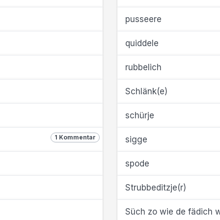
pusseere
quiddele
rubbelich
Schlänk(e)
schürje
1 Kommentar
sigge
spode
Strubbeditzje(r)
Süch zo wie de fädich 