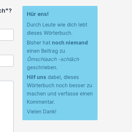
ch"?
Hür ens!
Durch Leute wie dich lebt
dieses Wörterbuch.
Bisher hat
noch niemand
einen Beitrag zu
Ömschlaach -schläch
geschrieben.
Hilf uns
dabei, dieses
Wörterbuch noch besser zu
machen und verfasse einen
Kommentar.
Vielen Dank!