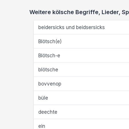
Weitere kölsche Begriffe, Lieder,
beidersicks und beidsersicks
Blötsch(e)
Blötsch-e
blötsche
bovvenop
büle
deechte
ein