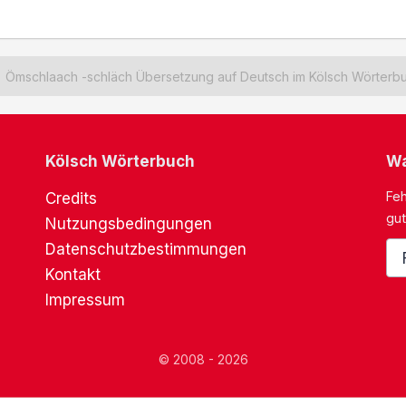
Ömschlaach -schläch Übersetzung auf Deutsch im Kölsch Wörterb
Kölsch Wörterbuch
Wa
Feh
Credits
gut
Nutzungsbedingungen
Datenschutzbestimmungen
Kontakt
Impressum
© 2008 - 2026