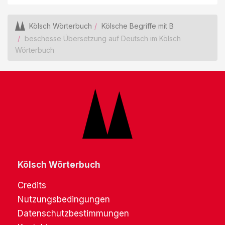
Kölsch Wörterbuch
Kölsche Begriffe mit B
beschesse Übersetzung auf Deutsch im Kölsch
Wörterbuch
Kölsch Wörterbuch
Credits
Nutzungsbedingungen
Datenschutzbestimmungen