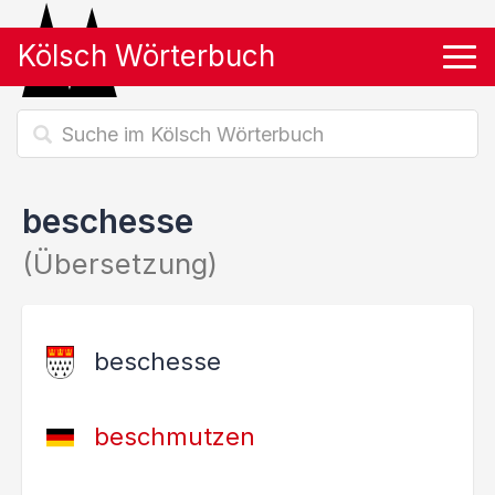
Kölsch Wörterbuch
Tog
beschesse
(Übersetzung)
beschesse
beschmutzen