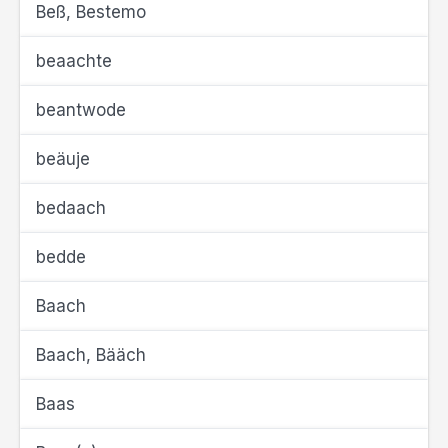
Beß, Bestemo
beaachte
beantwode
beäuje
bedaach
bedde
Baach
Baach, Bääch
Baas