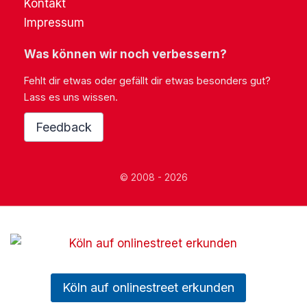
Kontakt
Impressum
Was können wir noch verbessern?
Fehlt dir etwas oder gefällt dir etwas besonders gut?
Lass es uns wissen.
Feedback
© 2008 - 2026
Köln auf onlinestreet erkunden