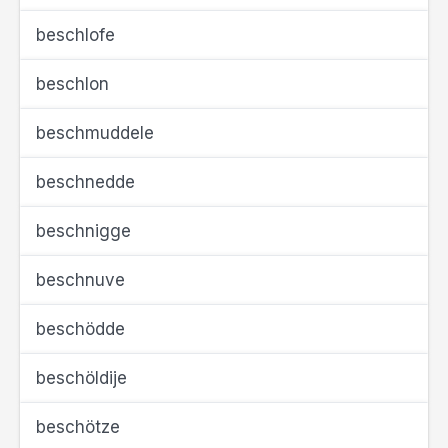
beschlofe
beschlon
beschmuddele
beschnedde
beschnigge
beschnuve
beschödde
beschöldije
beschötze