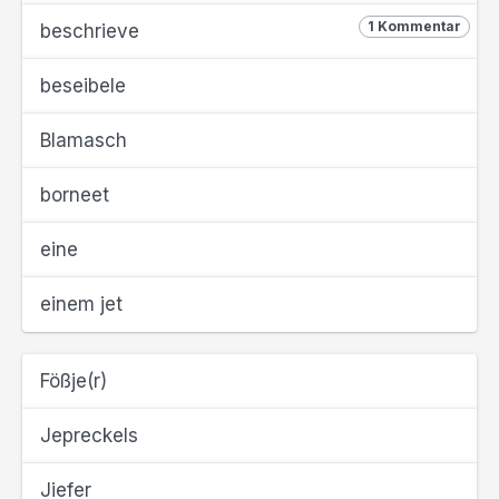
1 Kommentar
beschrieve
beseibele
Blamasch
borneet
eine
einem jet
Fößje(r)
Jepreckels
Jiefer