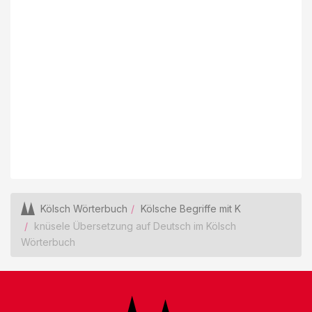
Kölsch Wörterbuch
Kölsche Begriffe mit K
knüsele Übersetzung auf Deutsch im Kölsch
Wörterbuch