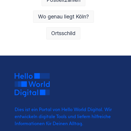
Wo genau liegt Köln?
Ortsschild
Dies ist ein Portal von Hello World Digital.
Wir
entwickeln digitale Tools und liefern
hilfreiche
Informationen für Deinen Alltag.