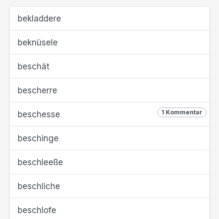
bekladdere
beknüsele
beschät
bescherre
1 Kommentar
beschesse
beschinge
beschleeße
beschliche
beschlofe