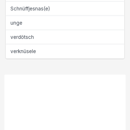
Schnüffjesnas(e)
unge
verdötsch
verknüsele