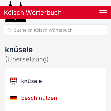
Kölsch Wörterbuch
Tog
knüsele
(Übersetzung)
knüsele
beschmutzen