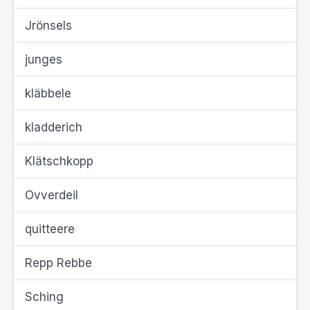
Jrönsels
junges
kläbbele
kladderich
Klätschkopp
Ovverdeil
quitteere
Repp Rebbe
Sching