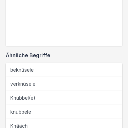
Ähnliche Begriffe
beknüsele
verknüsele
Knubbel(e)
knubbele
Knääch