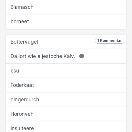
Blamasch
borneet
1 Kommentar
Bottervugel
Dä lort wie e jestoche Kalv.
esu
Foderkaat
hingerdurch
Horonveh
insulteere