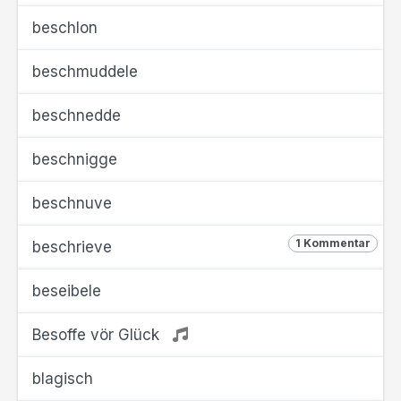
beschlon
beschmuddele
beschnedde
beschnigge
beschnuve
1 Kommentar
beschrieve
beseibele
Besoffe vör Glück
blagisch