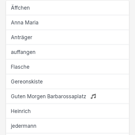
Äffchen
Anna Maria
Anträger
auffangen
Flasche
Gereonskiste
Guten Morgen Barbarossaplatz
Heinrich
jedermann