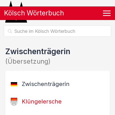
Kölsch Wörterbuch
Tog
Zwischenträgerin
(Übersetzung)
Zwischenträgerin
Klüngelersche