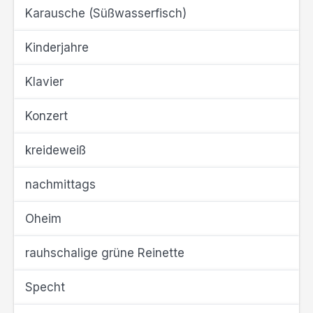
Karausche (Süßwasserfisch)
Kinderjahre
Klavier
Konzert
kreideweiß
nachmittags
Oheim
rauhschalige grüne Reinette
Specht