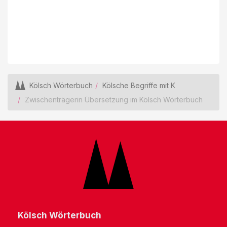
Kölsch Wörterbuch
Kölsche Begriffe mit K
Zwischenträgerin Übersetzung im Kölsch Wörterbuch
Kölsch Wörterbuch