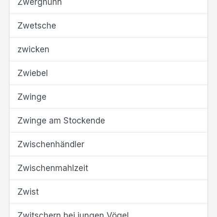
Zwerghuhn
Zwetsche
zwicken
Zwiebel
Zwinge
Zwinge am Stockende
Zwischenhändler
Zwischenmahlzeit
Zwist
Zwitschern bei jungen Vögel