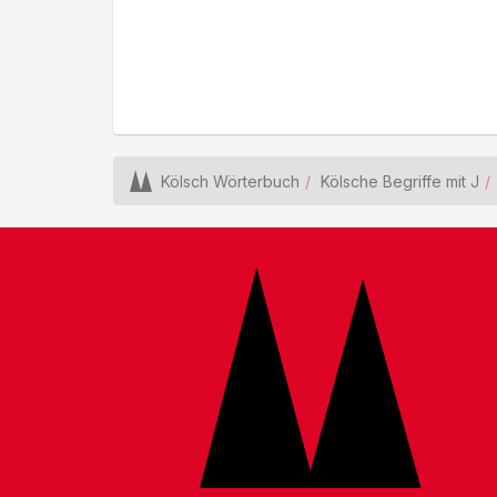
Kölsch Wörterbuch
Kölsche Begriffe mit J