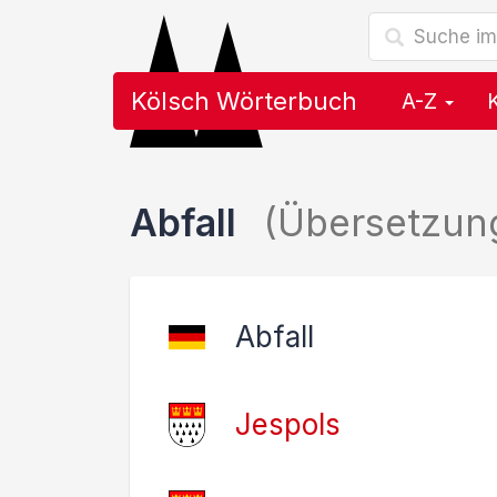
Kölsch Wörterbuch
A-Z
Abfall
(Übersetzun
Abfall
Jespols