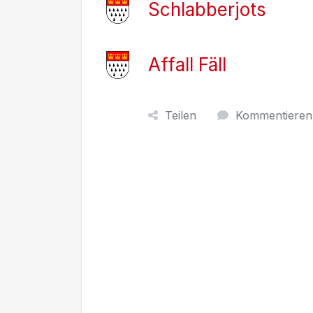
Schlabberjots
Affall Fäll
Teilen
Kommentieren