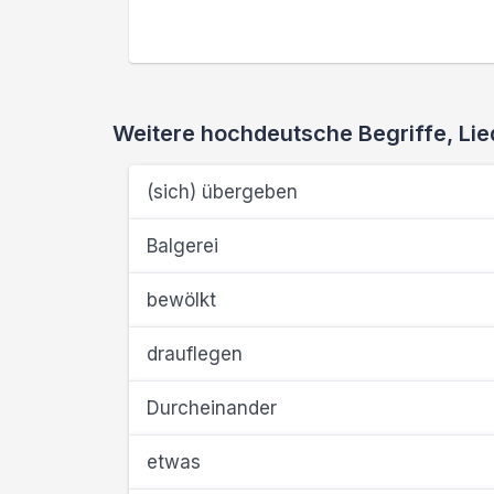
Weitere hochdeutsche Begriffe, L
(sich) übergeben
Balgerei
bewölkt
drauflegen
Durcheinander
etwas