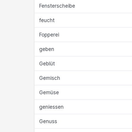
Fensterscheibe
feucht
Fopperei
geben
Geblüt
Gemisch
Gemüse
geniessen
Genuss