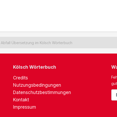
Abfall Übersetzung im Kölsch Wörterbuch
Kölsch Wörterbuch
Wa
Feh
Credits
gut
Nutzungsbedingungen
Datenschutzbestimmungen
Kontakt
Impressum