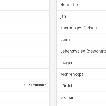
Henriette
jäh
knorpeliges Fleisch
Lärm
Lebensweise (gewohnt
mager
Mohrenkopf
1 Kommentar
närrich
ordinär