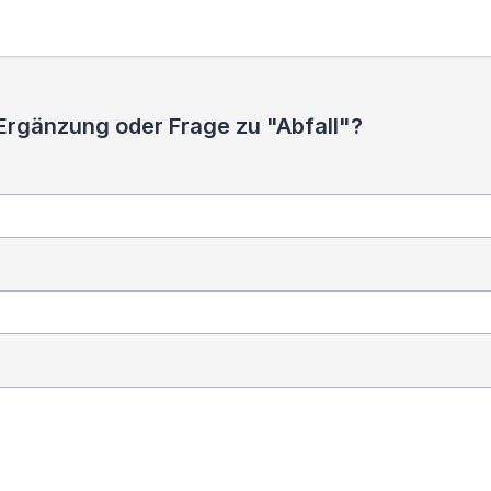
Ergänzung oder Frage zu "Abfall"?