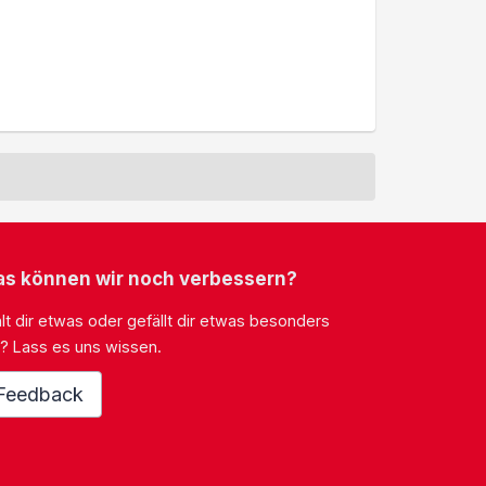
s können wir noch verbessern?
lt dir etwas oder gefällt dir etwas besonders
? Lass es uns wissen.
Feedback