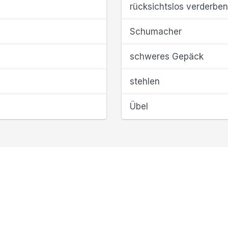
rücksichtslos verderben
Schumacher
schweres Gepäck
stehlen
Übel