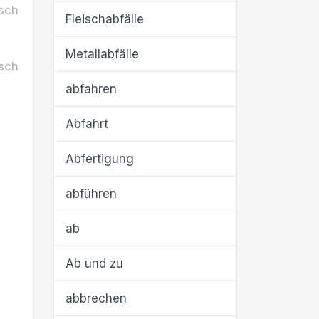
sch
Fleischabfälle
Metallabfälle
sch
abfahren
Abfahrt
Abfertigung
abführen
ab
Ab und zu
abbrechen