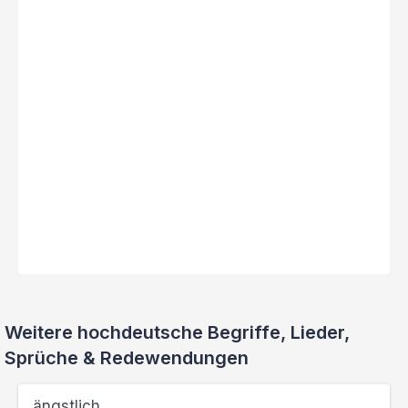
Weitere hochdeutsche Begriffe, Lieder,
Sprüche & Redewendungen
ängstlich