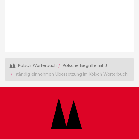
Kölsch Wörterbuch
Kölsche Begriffe mit J
ständig einnehmen Übersetzung im Kölsch Wörterbuch