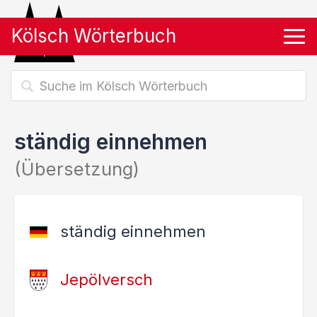
Kölsch Wörterbuch
Tog
ständig einnehmen
(Übersetzung)
ständig einnehmen
Jepölversch