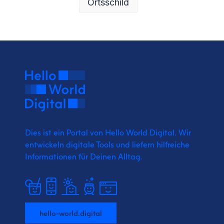
Ortsschild
Dies ist ein Portal von Hello World Digital.
Wir
entwickeln digitale Tools und liefern
hilfreiche
Informationen für Deinen Alltag.
hello-world.digital