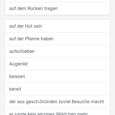
auf dem Rücken tragen
auf der Hut sein
auf der Pfanne haben
aufschieben
Augenlid
beissen
bereit
der aus gesch.Gründen zuviel Besuche macht
er sagte kein einziges Wörtchen mehr