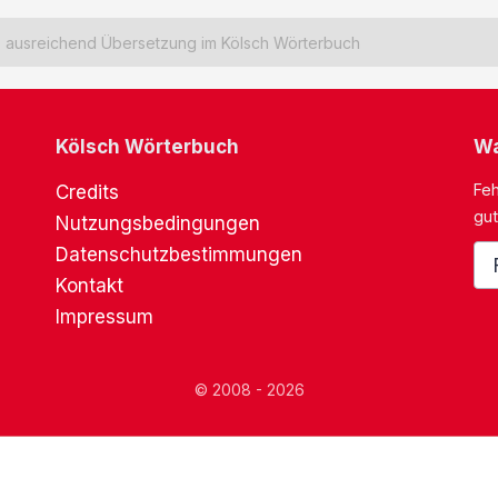
ausreichend Übersetzung im Kölsch Wörterbuch
Kölsch Wörterbuch
Wa
Feh
Credits
gut
Nutzungsbedingungen
Datenschutzbestimmungen
Kontakt
Impressum
© 2008 - 2026