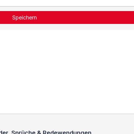
Speichern
ieder, Sprüche & Redewendungen