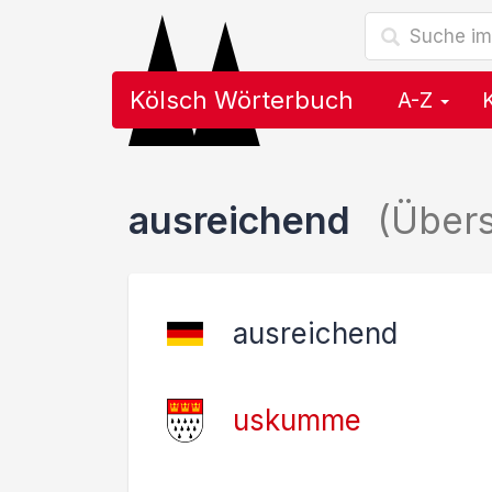
Kölsch Wörterbuch
A-Z
ausreichend
(Über
ausreichend
uskumme