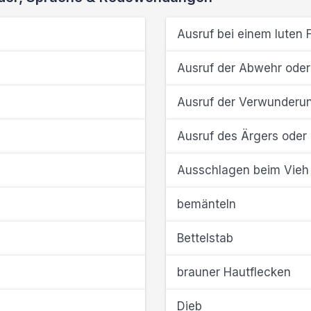
Ausruf bei einem luten F
Ausruf der Abwehr ode
Ausruf der Verwunderu
Ausruf des Ärgers oder 
Ausschlagen beim Vieh
bemänteln
Bettelstab
brauner Hautflecken
Dieb