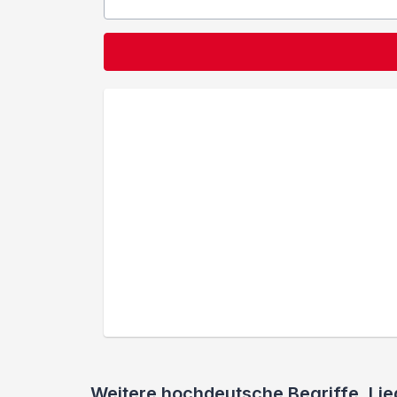
Weitere hochdeutsche Begriffe, L