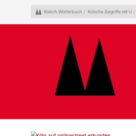
Kölsch Wörterbuch
Kölsche Begriffe mit U