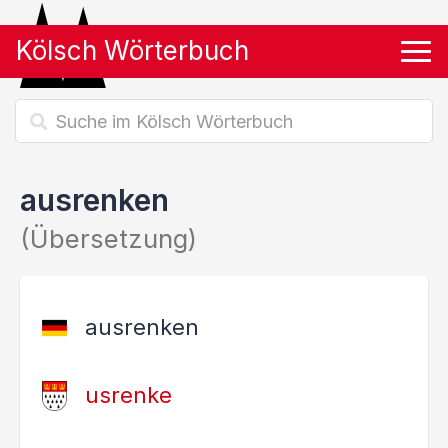
Kölsch Wörterbuch
Tog
ausrenken
(Übersetzung)
ausrenken
usrenke