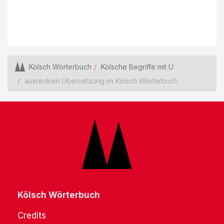
Kölsch Wörterbuch
Kölsche Begriffe mit U
ausrenken Übersetzung im Kölsch Wörterbuch
Kölsch Wörterbuch
Credits