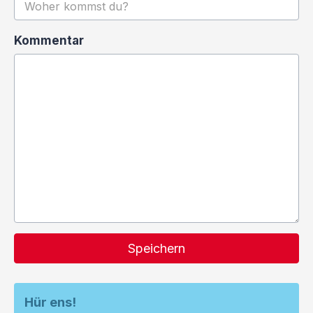
Kommentar
Speichern
Hür ens!