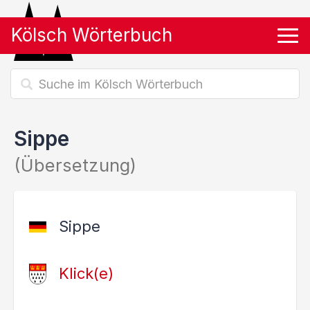
Kölsch Wörterbuch
Tog
Sippe
(Übersetzung)
Sippe
Klick(e)