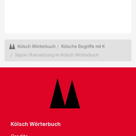
Kölsch Wörterbuch
Kölsche Begriffe mit K
Sippe Übersetzung im Kölsch Wörterbuch
Kölsch Wörterbuch