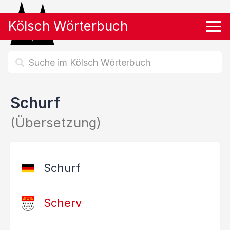
Kölsch Wörterbuch
Tog
Schurf
(Übersetzung)
Schurf
Scherv