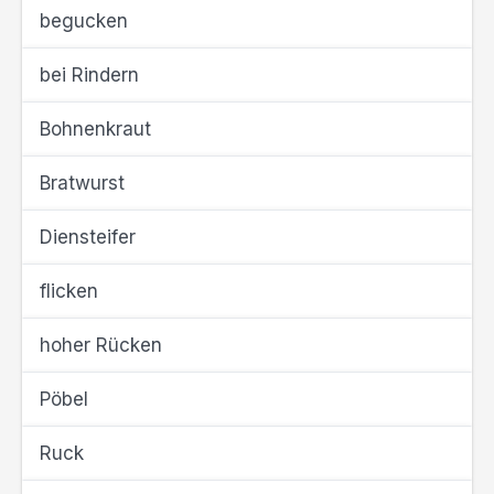
begucken
bei Rindern
Bohnenkraut
Bratwurst
Diensteifer
flicken
hoher Rücken
Pöbel
Ruck