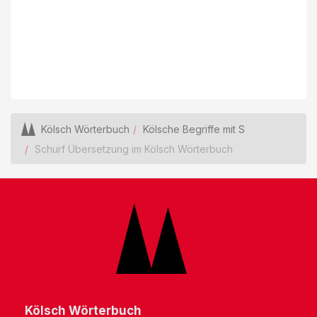
Kölsch Wörterbuch
Kölsche Begriffe mit S
Schurf Übersetzung im Kölsch Wörterbuch
Kölsch Wörterbuch