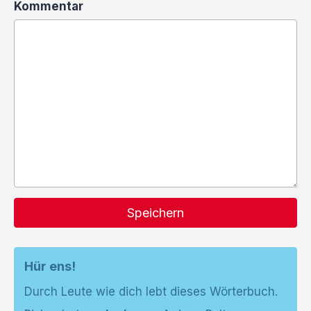
Kommentar
Speichern
Hür ens!
Durch Leute wie dich lebt dieses Wörterbuch.