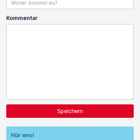
Kommentar
Speichern
Hür ens!