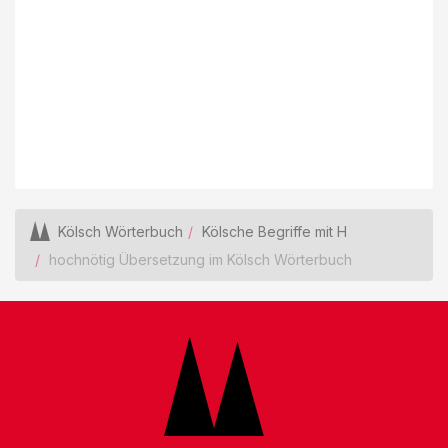
Kölsch Wörterbuch
Kölsche Begriffe mit H
hochnötig Übersetzung im Kölsch Wörterbuch