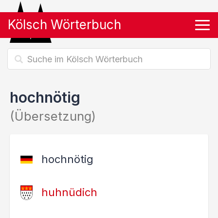
Kölsch Wörterbuch
Tog
hochnötig
(Übersetzung)
hochnötig
huhnüdich