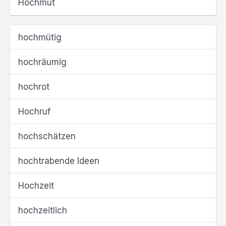
Hochmut
hochmütig
hochräumig
hochrot
Hochruf
hochschätzen
hochtrabende Ideen
Hochzeit
hochzeitlich