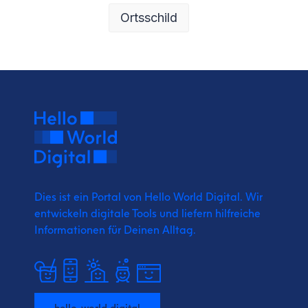
Ortsschild
Dies ist ein Portal von Hello World Digital.
Wir
entwickeln digitale Tools und liefern
hilfreiche
Informationen für Deinen Alltag.
hello-world.digital