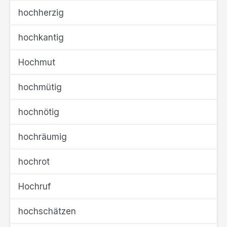
hochherzig
hochkantig
Hochmut
hochmütig
hochnötig
hochräumig
hochrot
Hochruf
hochschätzen