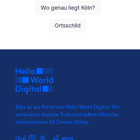
Wo genau liegt Köln?
Ortsschild
Dies ist ein Portal von Hello World Digital.
Wir
entwickeln digitale Tools und liefern
hilfreiche
Informationen für Deinen Alltag.