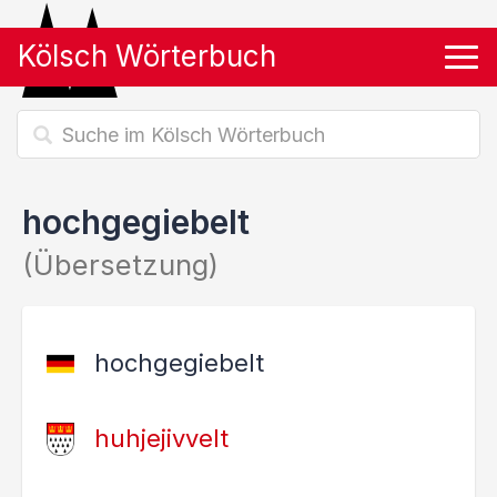
Kölsch Wörterbuch
Tog
hochgegiebelt
(Übersetzung)
hochgegiebelt
huhjejivvelt