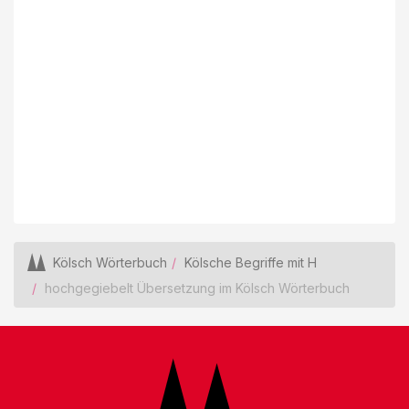
Kölsch Wörterbuch
Kölsche Begriffe mit H
hochgegiebelt Übersetzung im Kölsch Wörterbuch