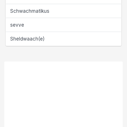
Schwachmatikus
sevve
Sheldwaach(e)