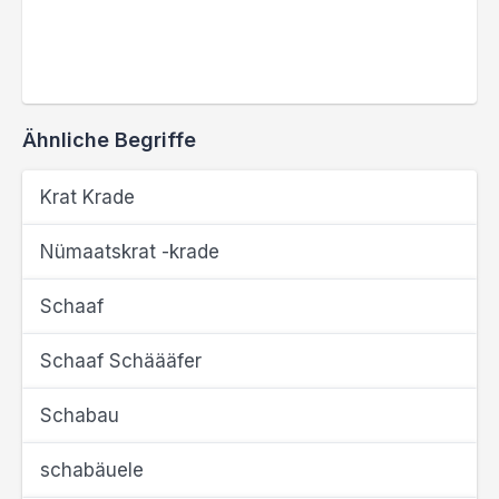
Ähnliche Begriffe
Krat Krade
Nümaatskrat -krade
Schaaf
Schaaf Schäääfer
Schabau
schabäuele