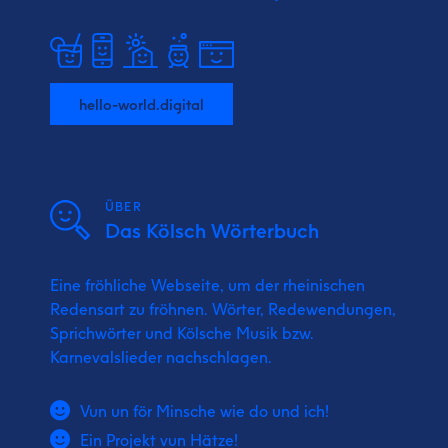
hello-world.digital
ÜBER
Das Kölsch Wörterbuch
Eine fröhliche Webseite, um der rheinischen
Redensart zu fröhnen. Wörter, Redewendungen,
Sprichwörter und Kölsche Musik bzw.
Karnevalslieder nachschlagen.
Vun un för Minsche wie do und ich!
Ein Projekt vun Hätze!