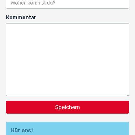
Kommentar
Speichern
Hür ens!