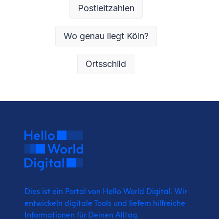
Postleitzahlen
Wo genau liegt Köln?
Ortsschild
Dies ist ein Portal von Hello World Digital.
Wir
entwickeln digitale Tools und liefern
hilfreiche
Informationen für Deinen Alltag.