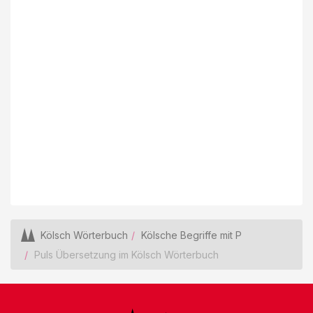
Kölsch Wörterbuch
Kölsche Begriffe mit P
Puls Übersetzung im Kölsch Wörterbuch