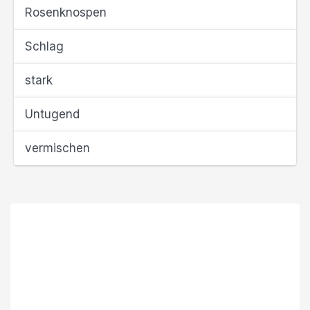
Rosenknospen
Schlag
stark
Untugend
vermischen