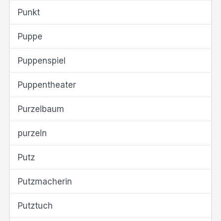
Punkt
Puppe
Puppenspiel
Puppentheater
Purzelbaum
purzeln
Putz
Putzmacherin
Putztuch