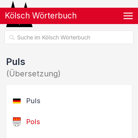
Kölsch Wörterbuch
Tog
Puls
(Übersetzung)
Puls
Pols