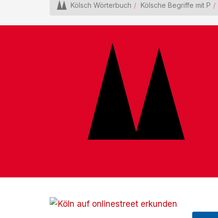
Kölsch Wörterbuch
Kölsche Begriffe mit P