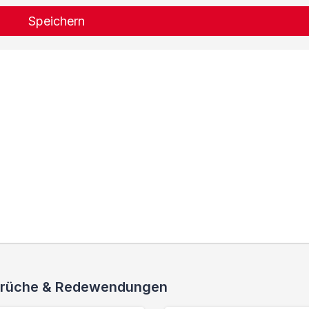
Speichern
 Sprüche & Redewendungen