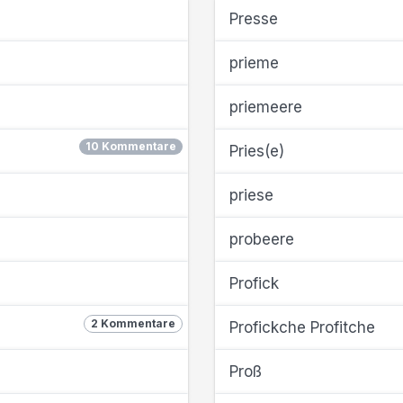
Presse
prieme
priemeere
10 Kommentare
Pries(e)
priese
probeere
Profick
2 Kommentare
Profickche Profitche
Proß