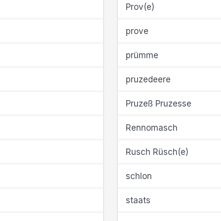
Prov(e)
prove
prümme
pruzedeere
Pruzeß Pruzesse
Rennomasch
Rusch Rüsch(e)
schlon
staats