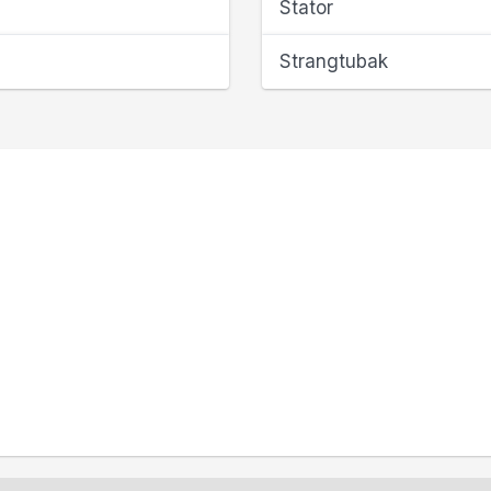
Stator
Strangtubak