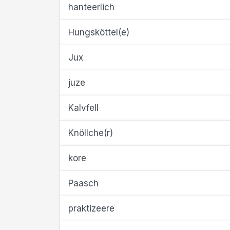
hanteerlich
Hungsköttel(e)
Jux
juze
Kalvfell
Knöllche(r)
kore
Paasch
praktizeere