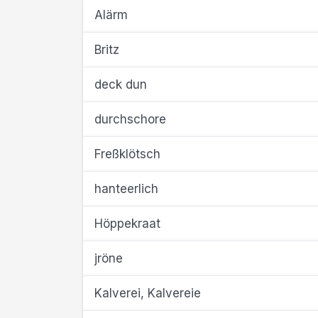
Alärm
Britz
deck dun
durchschore
Freßklötsch
hanteerlich
Höppekraat
jröne
Kalverei, Kalvereie