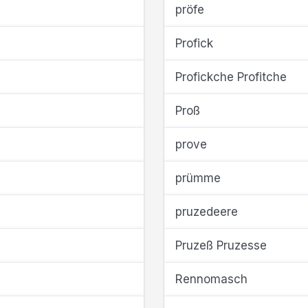
pröfe
Profick
Profickche Profitche
Proß
prove
prümme
pruzedeere
Pruzeß Pruzesse
Rennomasch