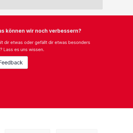
s können wir noch verbessern?
lt dir etwas oder gefällt dir etwas besonders
? Lass es uns wissen.
Feedback