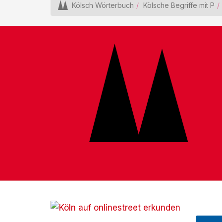
Kölsch Wörterbuch
Kölsche Begriffe mit P