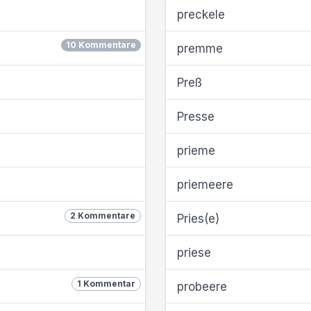
preckele
10 Kommentare
premme
Preß
Presse
prieme
priemeere
2 Kommentare
Pries(e)
priese
1 Kommentar
probeere