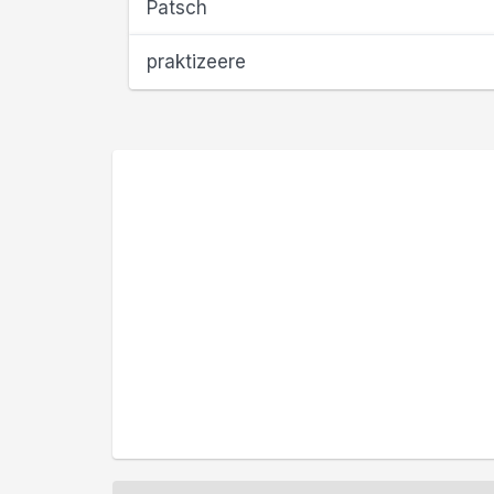
Patsch
praktizeere