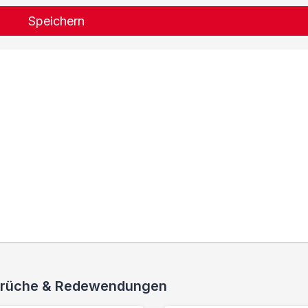
Speichern
 Sprüche & Redewendungen