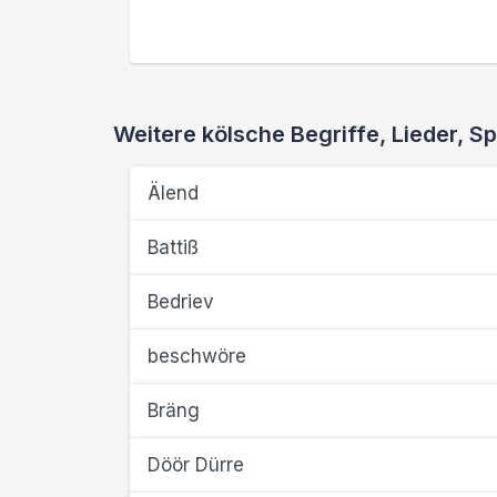
Weitere kölsche Begriffe, Lieder,
Älend
Battiß
Bedriev
beschwöre
Bräng
Döör Dürre