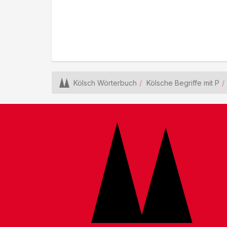
Kölsch Wörterbuch
Kölsche Begriffe mit P