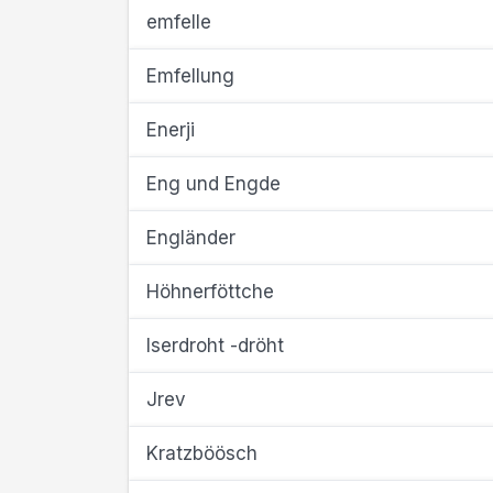
emfelle
Emfellung
Enerji
Eng und Engde
Engländer
Höhnerföttche
Iserdroht -dröht
Jrev
Kratzböösch