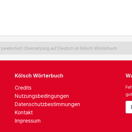
peetschich Übersetzung auf Deutsch im Kölsch Wörterbuch
Kölsch Wörterbuch
Wa
Feh
Credits
gut
Nutzungsbedingungen
Datenschutzbestimmungen
Kontakt
Impressum