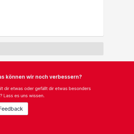
s können wir noch verbessern?
lt dir etwas oder gefällt dir etwas besonders
? Lass es uns wissen.
Feedback