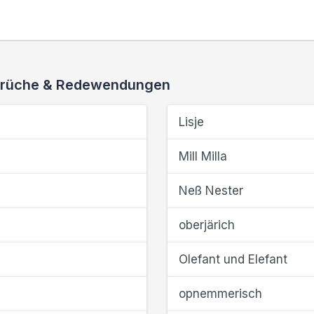
 Sprüche & Redewendungen
Lisje
Mill Milla
Neß Nester
oberjärich
Olefant und Elefant
opnemmerisch