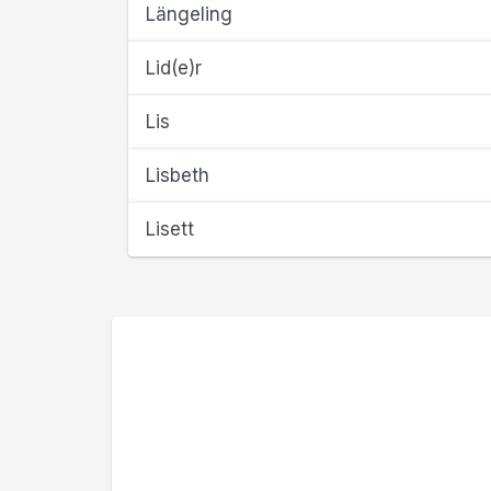
Längeling
Lid(e)r
Lis
Lisbeth
Lisett