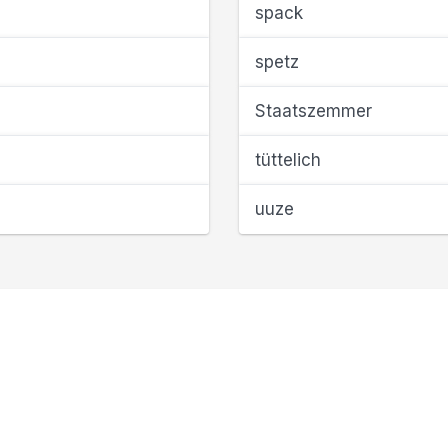
spack
spetz
Staatszemmer
tüttelich
uuze