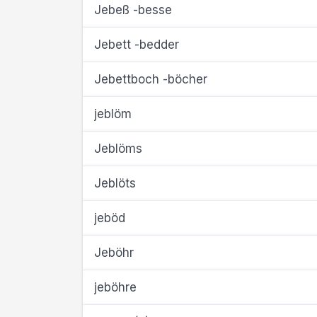
Jebeß -besse
Jebett -bedder
Jebettboch -böcher
jeblöm
Jeblöms
Jeblöts
jeböd
Jeböhr
jeböhre