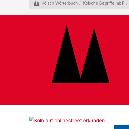
Kölsch Wörterbuch
Kölsche Begriffe mit P