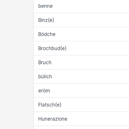
benne
Binz(e)
Bödche
Brochbud(e)
Bruch
bülich
eröm
Flatsch(e)
Hunerazione