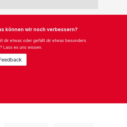
s können wir noch verbessern?
lt dir etwas oder gefällt dir etwas besonders
? Lass es uns wissen.
Feedback