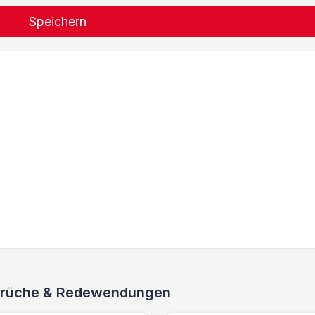
Speichern
 Sprüche & Redewendungen