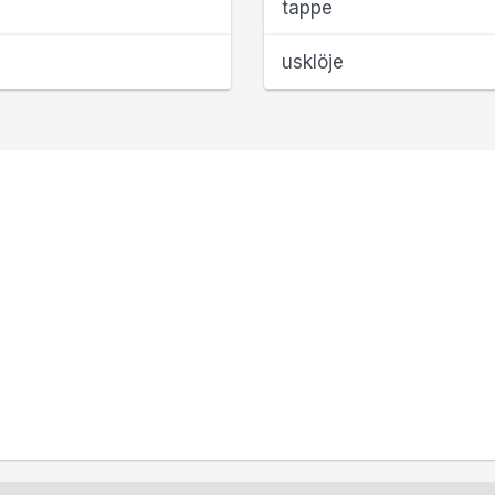
tappe
usklöje