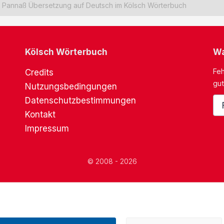
Pannaß Übersetzung auf Deutsch im Kölsch Wörterbuch
Kölsch Wörterbuch
Wa
Feh
Credits
gut
Nutzungsbedingungen
Datenschutzbestimmungen
Kontakt
Impressum
© 2008 - 2026