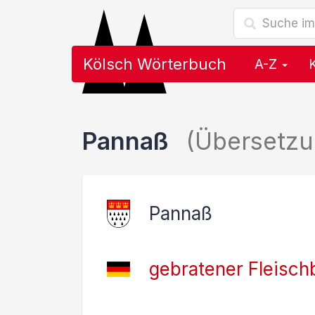
Kölsch Wörterbuch
A-Z
Pannaß
(Übersetzu
Pannaß
gebratener Fleisch