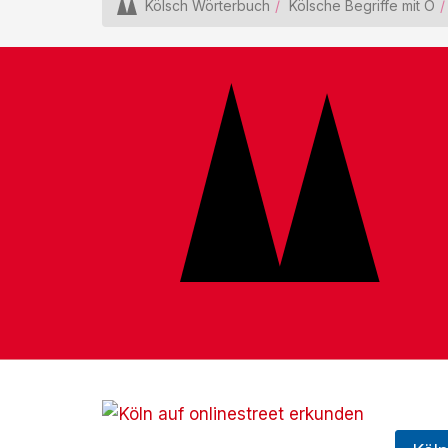
Kölsch Wörterbuch
Kölsche Begriffe mit O