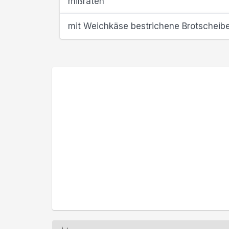
mißraten
mit Weichkäse bestrichene Brotscheib