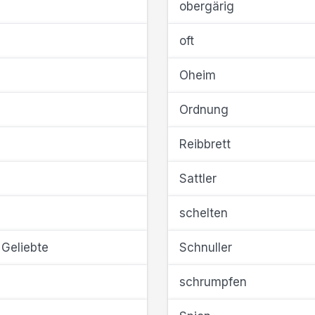
obergärig
oft
Oheim
Ordnung
Reibbrett
Sattler
schelten
 Geliebte
Schnuller
schrumpfen