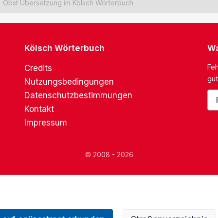
Obst Übersetzung im Kölsch Wörterbuch
Kölsch Wörterbuch
Wa
Feh
Credits
gut
Nutzungsbedingungen
Datenschutzbestimmungen
Kontakt
Impressum
© 2008 - 2026