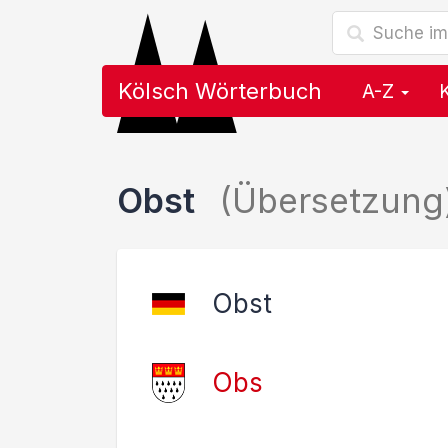
Kölsch Wörterbuch
A-Z
Obst
(Übersetzung
Obst
Obs