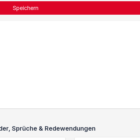
Speichern
ieder, Sprüche & Redewendungen