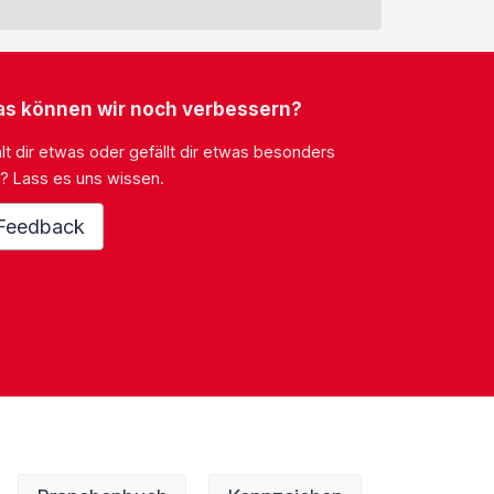
s können wir noch verbessern?
lt dir etwas oder gefällt dir etwas besonders
? Lass es uns wissen.
Feedback