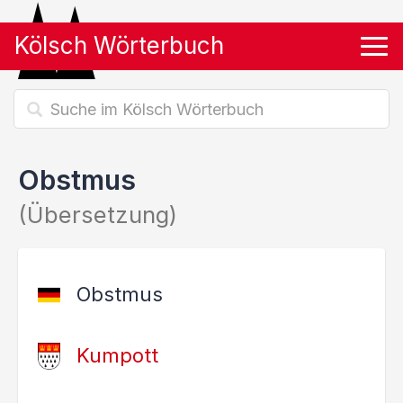
Kölsch Wörterbuch
Tog
Obstmus
(Übersetzung)
Obstmus
Kumpott