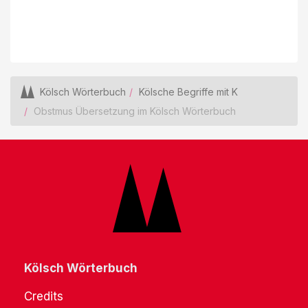
Kölsch Wörterbuch
Kölsche Begriffe mit K
Obstmus Übersetzung im Kölsch Wörterbuch
Kölsch Wörterbuch
Credits