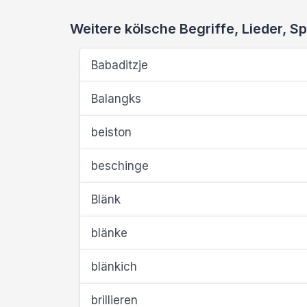
Weitere kölsche Begriffe, Lieder,
Babaditzje
Balangks
beiston
beschinge
Blänk
blänke
blänkich
brillieren