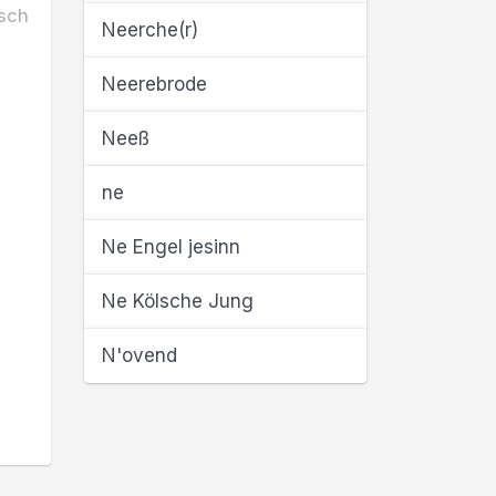
sch
Neerche(r)
Neerebrode
Neeß
ne
Ne Engel jesinn
Ne Kölsche Jung
N'ovend