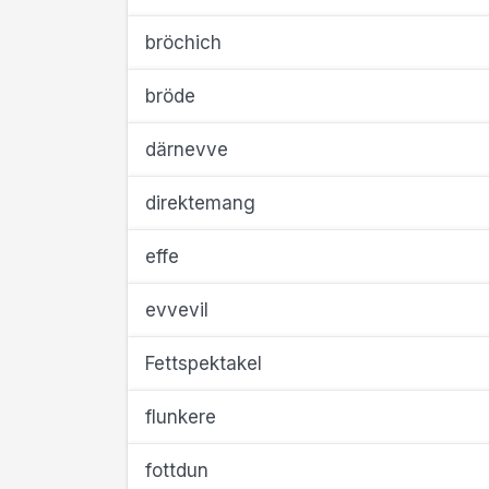
bröchich
bröde
därnevve
direktemang
effe
evvevil
Fettspektakel
flunkere
fottdun