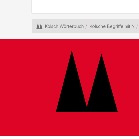
Kölsch Wörterbuch
Kölsche Begriffe mit N