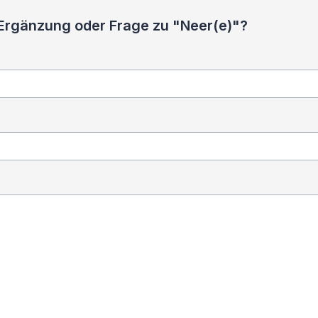
 Ergänzung oder Frage zu "Neer(e)"?