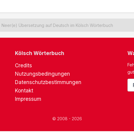
Neer(e) Übersetzung auf Deutsch im Kölsch Wörterbuch
Kölsch Wörterbuch
Wa
Feh
Credits
gut
Nutzungsbedingungen
Datenschutzbestimmungen
Kontakt
Impressum
© 2008 - 2026