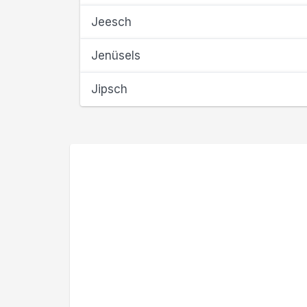
Jeesch
Jenüsels
Jipsch